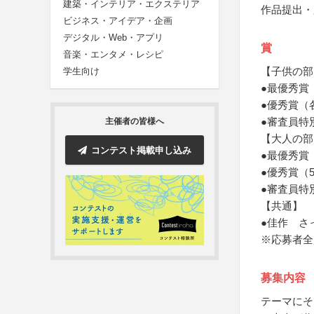
建築・インテリア・エクステリア
作品提出・
ビジネス・アイデア・企画
デジタル・Web・アプリ
賞
音楽・エンタメ・レシピ
【子供の部
学生向け
●最優秀賞
●優秀賞（
●審査員特
主催者の皆様へ
【大人の部
コンテスト掲載申し込み
●最優秀賞
●優秀賞（
●審査員特
【共通】
●佳作 さ
※応募者全
募集内容
テーマにそ