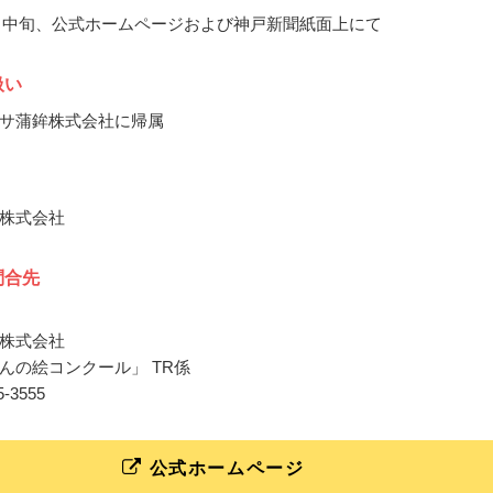
10月中旬、公式ホームページおよび神戸新聞紙面上にて
扱い
サ蒲鉾株式会社に帰属
株式会社
問合先
株式会社
んの絵コンクール」 TR係
35-3555
公式ホームページ