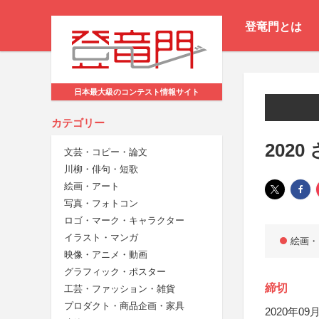
登竜門とは
日本最大級のコンテスト情報サイト
カテゴリー
202
文芸・コピー・論文
川柳・俳句・短歌
絵画・アート
写真・フォトコン
ロゴ・マーク・キャラクター
イラスト・マンガ
絵画・
映像・アニメ・動画
グラフィック・ポスター
締切
工芸・ファッション・雑貨
プロダクト・商品企画・家具
2020年09月