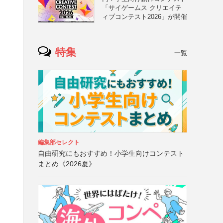
「サイゲームス クリエイテ
ィブコンテスト2026」が開催
特集
一覧
編集部セレクト
自由研究にもおすすめ！小学生向けコンテスト
まとめ《2026夏》