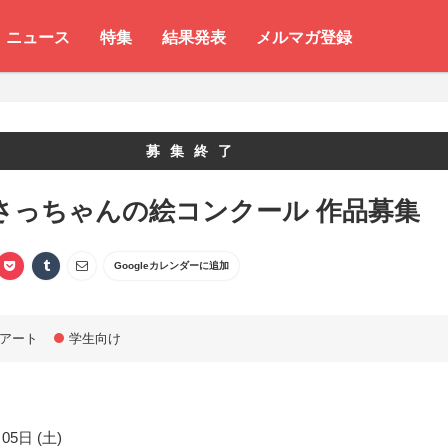
ニュース
特集
結果発表
メルマガ登録
募集終了
0 さっちゃんの絵コンクール 作品募集
Googleカレンダーに追加
アート
学生向け
05日 (土)