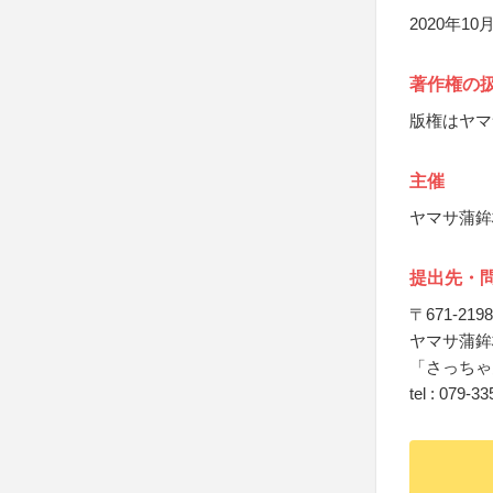
2020年
著作権の
版権はヤマ
主催
ヤマサ蒲鉾
提出先・
〒671-2198
ヤマサ蒲鉾
「さっちゃ
tel : 079-3