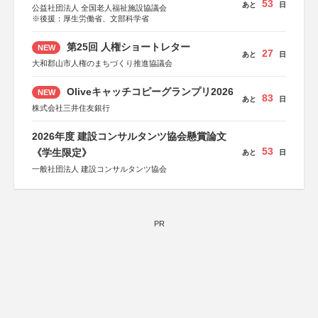
53
あと
日
公益社団法人 全国老人福祉施設協議会
※後援：厚生労働省、文部科学省
第25回 人権ショートレター
NEW
27
あと
日
大和郡山市人権のまちづくり推進協議会
Oliveキャッチコピーグランプリ2026
NEW
83
あと
日
株式会社三井住友銀行
2026年度 建設コンサルタンツ協会懸賞論文
53
《学生限定》
あと
日
一般社団法人 建設コンサルタンツ協会
PR