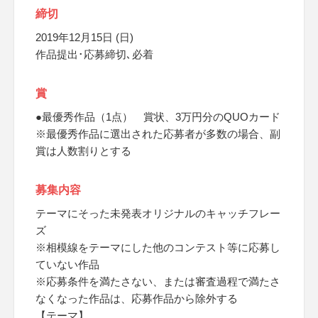
締切
2019年12月15日 (日)
作品提出･応募締切､必着
賞
●最優秀作品（1点） 賞状、3万円分のQUOカード
※最優秀作品に選出された応募者が多数の場合、副
賞は人数割りとする
募集内容
テーマにそった未発表オリジナルのキャッチフレー
ズ
※相模線をテーマにした他のコンテスト等に応募し
ていない作品
※応募条件を満たさない、または審査過程で満たさ
なくなった作品は、応募作品から除外する
【テーマ】