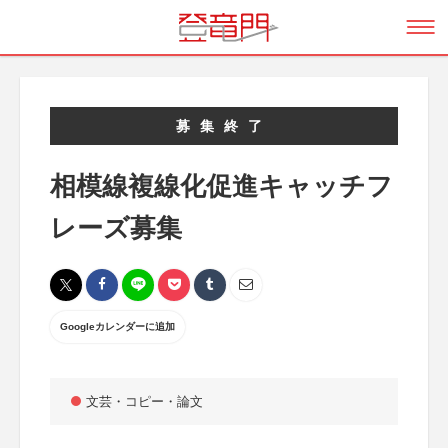
募集終了
相模線複線化促進キャッチフ
レーズ募集
Googleカレンダーに追加
文芸・コピー・論文