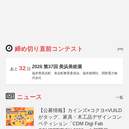
締め切り直前コンテスト
[PR]
2026 第37回 美浜美術展
32
あと
日
福井県美浜町、美浜町教育委員会、福井新聞社、関西電力株
式会社
ニュース
一覧
【公募情報】カインズ×コクヨ×VUILD
がタッグ、家具・木工品デザインコン
ペティション「CDM Digi Fab