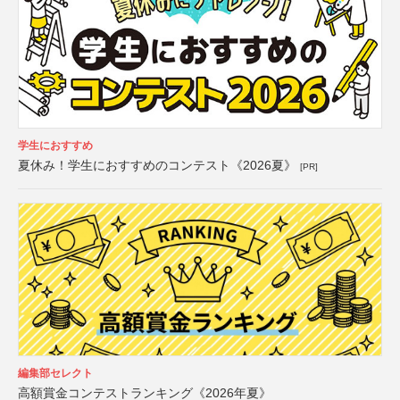
学生におすすめ
夏休み！学生におすすめのコンテスト《2026夏》
[PR]
編集部セレクト
高額賞金コンテストランキング《2026年夏》