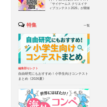
「サイゲームス クリエイテ
ィブコンテスト2026」が開催
特集
一覧
編集部セレクト
自由研究にもおすすめ！小学生向けコンテスト
まとめ《2026夏》