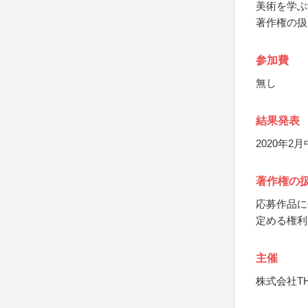
美術を学ぶ
著作権の扱
参加費
無し
結果発表
2020年
著作権の
応募作品に
定める権利
主催
株式会社TH