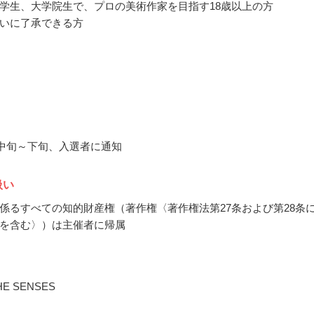
学生、大学院生で、プロの美術作家を目指す18歳以上の方
いに了承できる方
2月中旬～下旬、入選者に通知
扱い
係るすべての知的財産権（著作権〈著作権法第27条および第28条
を含む〉）は主催者に帰属
E SENSES