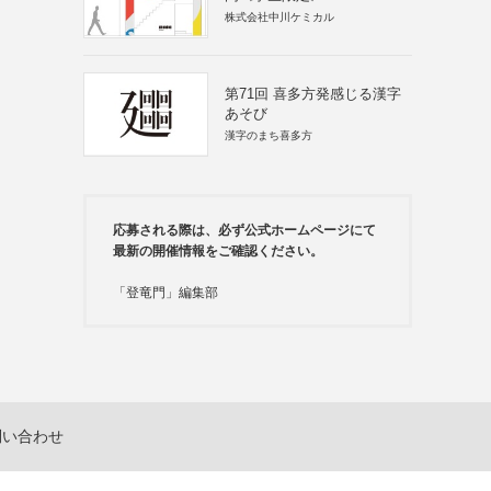
株式会社中川ケミカル
第71回 喜多方発感じる漢字
あそび
漢字のまち喜多方
応募される際は、必ず公式ホームページにて
最新の開催情報をご確認ください。
「登竜門」編集部
問い合わせ