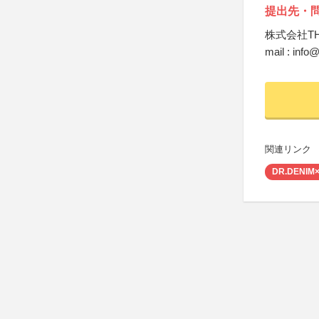
提出先・
株式会社TH
mail : info
関連リンク
DR.DEN