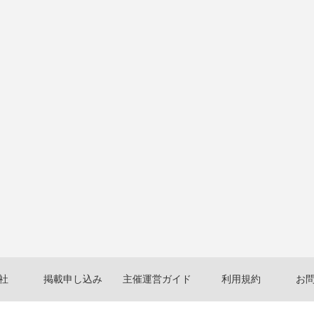
社
掲載申し込み
主催運営ガイド
利用規約
お