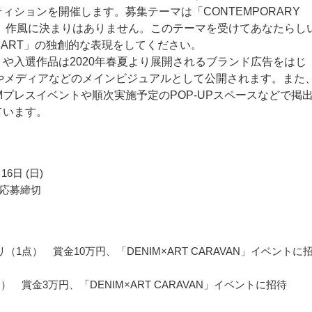
ィションを開催します。募集テーマは「CONTEMPORARY
」。作風に決まりはありません。このテーマを受けてあなたらし
M×ART」の独創的な表現をしてください。
や入選作品は2020年春夏より展開されるブランド広告をはじ
Sやメディアなどのメインビジュアルとして公開されます。また
NIMプレスイベントや順次実施予定のPOP-UPスペースなどで掲
ています。
16日 (日)
応募締切
（1点） 賞金10万円、「DENIM×ART CARAVAN」イベントに
） 賞金3万円、「DENIM×ART CARAVAN」イベントに招待