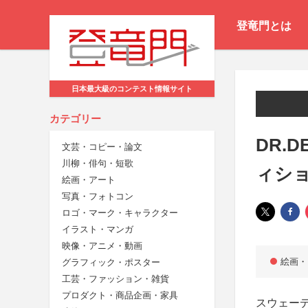
登竜門とは
日本最大級のコンテスト情報サイト
カテゴリー
DR.
文芸・コピー・論文
川柳・俳句・短歌
ィシ
絵画・アート
写真・フォトコン
ロゴ・マーク・キャラクター
イラスト・マンガ
映像・アニメ・動画
絵画・
グラフィック・ポスター
工芸・ファッション・雑貨
プロダクト・商品企画・家具
スウェーデ