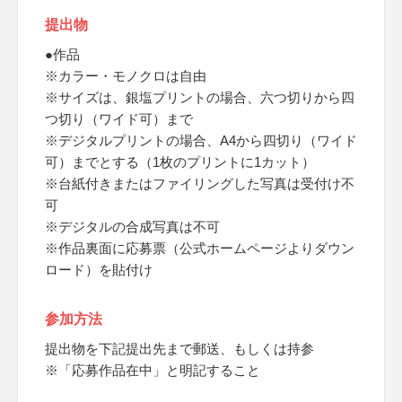
提出物
●作品
※カラー・モノクロは自由
※サイズは、銀塩プリントの場合、六つ切りから四
つ切り（ワイド可）まで
※デジタルプリントの場合、A4から四切り（ワイド
可）までとする（1枚のプリントに1カット）
※台紙付きまたはファイリングした写真は受付け不
可
※デジタルの合成写真は不可
※作品裏面に応募票（公式ホームページよりダウン
ロード）を貼付け
参加方法
提出物を下記提出先まで郵送、もしくは持参
※「応募作品在中」と明記すること