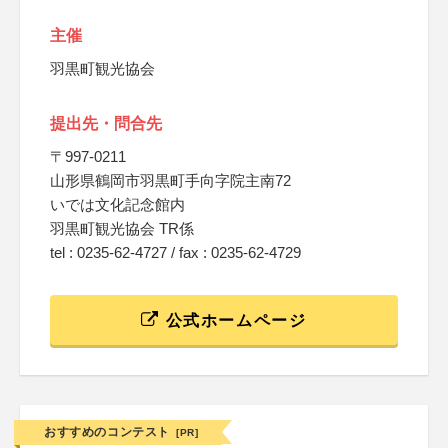
主催
羽黒町観光協会
提出先・問合先
〒997-0211
山形県鶴岡市羽黒町手向字院主南72
いでは文化記念館内
羽黒町観光協会 TR係
tel : 0235-62-4727 / fax : 0235-62-4729
公式ホームページ
おすすめのコンテスト
[PR]