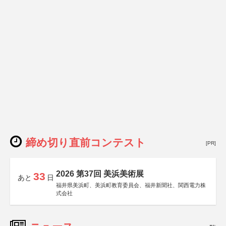
締め切り直前コンテスト
[PR]
2026 第37回 美浜美術展
33
あと
日
福井県美浜町、美浜町教育委員会、福井新聞社、関西電力株
式会社