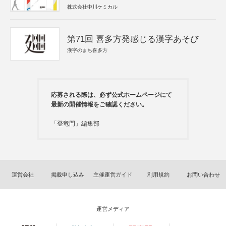
株式会社中川ケミカル
第71回 喜多方発感じる漢字あそび
漢字のまち喜多方
応募される際は、必ず公式ホームページにて
最新の開催情報をご確認ください。
「登竜門」編集部
運営会社
掲載申し込み
主催運営ガイド
利用規約
お問い合わせ
運営メディア