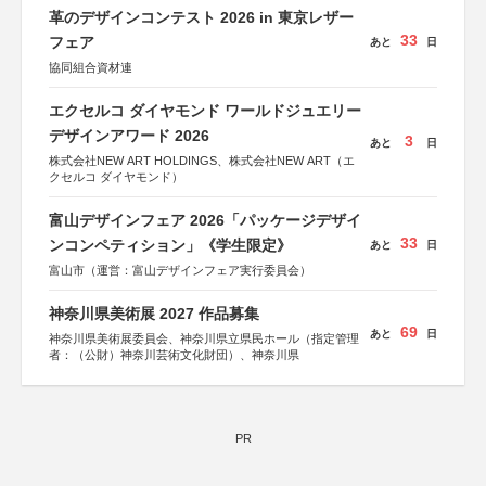
革のデザインコンテスト 2026 in 東京レザー
33
フェア
あと
日
協同組合資材連
エクセルコ ダイヤモンド ワールドジュエリー
デザインアワード 2026
3
あと
日
株式会社NEW ART HOLDINGS、株式会社NEW ART（エ
クセルコ ダイヤモンド）
富山デザインフェア 2026「パッケージデザイ
33
ンコンペティション」《学生限定》
あと
日
富山市（運営：富山デザインフェア実行委員会）
神奈川県美術展 2027 作品募集
69
あと
日
神奈川県美術展委員会、神奈川県立県民ホール（指定管理
者：（公財）神奈川芸術文化財団）、神奈川県
PR