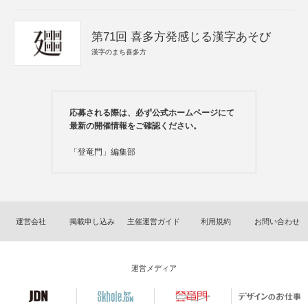
第71回 喜多方発感じる漢字あそび
漢字のまち喜多方
応募される際は、必ず公式ホームページにて
最新の開催情報をご確認ください。
「登竜門」編集部
運営会社
掲載申し込み
主催運営ガイド
利用規約
お問い合わせ
運営メディア