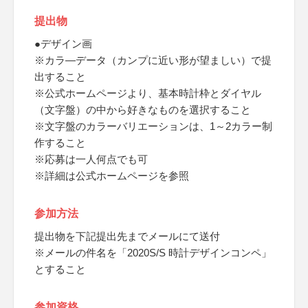
提出物
●デザイン画
※カラ―データ（カンプに近い形が望ましい）で提
出すること
※公式ホームページより、基本時計枠とダイヤル
（文字盤）の中から好きなものを選択すること
※文字盤のカラーバリエーションは、1～2カラー制
作すること
※応募は一人何点でも可
※詳細は公式ホームページを参照
参加方法
提出物を下記提出先までメールにて送付
※メールの件名を「2020S/S 時計デザインコンペ」
とすること
参加資格