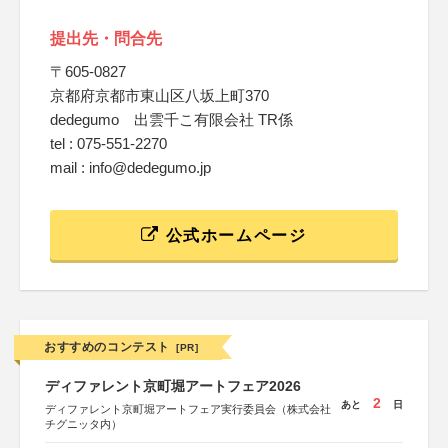
提出先・問合先
〒605-0827
京都府京都市東山区八坂上町370
dedegumo 出雲千こ有限会社 TR係
tel : 075-551-2270
mail : info@dedegumo.jp
公式ホームページ
おすすめのコンテスト
[PR]
ディファレント京町堀アートフェア2026
2
あと
日
ディファレント京町堀アートフェア実行委員会（株式会社
チグニッタ内）