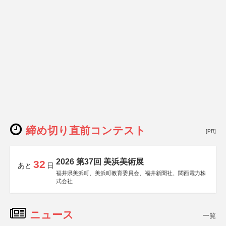
締め切り直前コンテスト
[PR]
2026 第37回 美浜美術展
32
あと
日
福井県美浜町、美浜町教育委員会、福井新聞社、関西電力株
式会社
ニュース
一覧