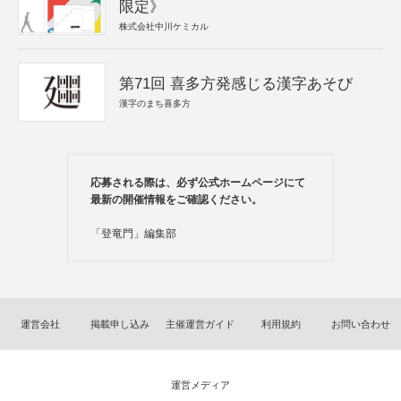
限定》
株式会社中川ケミカル
第71回 喜多方発感じる漢字あそび
漢字のまち喜多方
応募される際は、必ず公式ホームページにて
最新の開催情報をご確認ください。
「登竜門」編集部
運営会社
掲載申し込み
主催運営ガイド
利用規約
お問い合わせ
運営メディア