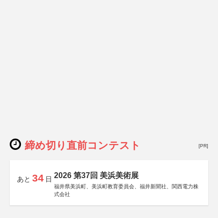
締め切り直前コンテスト
[PR]
2026 第37回 美浜美術展
34
あと
日
福井県美浜町、美浜町教育委員会、福井新聞社、関西電力株
式会社