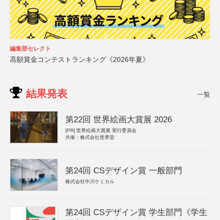
編集部セレクト
高額賞金コンテストランキング《2026年夏》
結果発表
一覧
第22回 世界絵画大賞展 2026
[PR]
世界絵画大賞展 実行委員会
共催：株式会社世界堂
第24回 CSデザイン賞 一般部門
株式会社中川ケミカル
第24回 CSデザイン賞 学生部門《学生