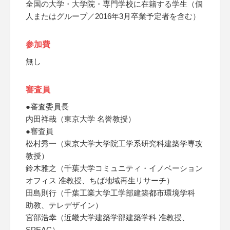
全国の大学・大学院・専門学校に在籍する学生（個
人またはグループ／2016年3月卒業予定者を含む）
参加費
無し
審査員
●審査委員長
内田祥哉（東京大学 名誉教授）
●審査員
松村秀一（東京大学大学院工学系研究科建築学専攻
教授）
鈴木雅之（千葉大学コミュニティ・イノベーション
オフィス 准教授、ちば地域再生リサーチ）
田島則行（千葉工業大学工学部建築都市環境学科
助教、テレデザイン）
宮部浩幸（近畿大学建築学部建築学科 准教授、
SPEAC）