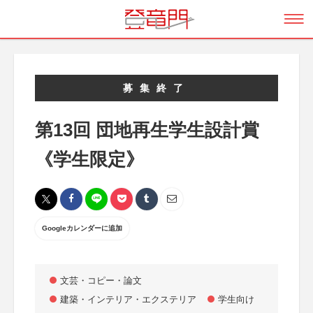
募集終了
第13回 団地再生学生設計賞
《学生限定》
Googleカレンダーに追加
文芸・コピー・論文
建築・インテリア・エクステリア
学生向け