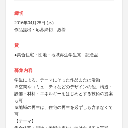
締切
2016年04月28日 (木)
作品提出・応募締切、必着
賞
●集合住宅・団地・地域再生学生賞 記念品
募集内容
学生による、テーマにそった作品または活動
※空間やコミュニティなどのデザインの他、構造・
設備・材料・エネルギーをはじめとする技術の提案
も可
※地域の再生は、住宅の再生を必ずしも含まなくて
可
【テーマ】
集合住宅・団地・地域の再生に向けた提案と実践