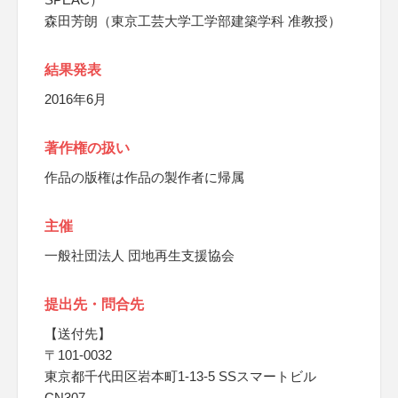
森田芳朗（東京工芸大学工学部建築学科 准教授）
結果発表
2016年6月
著作権の扱い
作品の版権は作品の製作者に帰属
主催
一般社団法人 団地再生支援協会
提出先・問合先
【送付先】
〒101-0032
東京都千代田区岩本町1-13-5 SSスマートビル
CN307