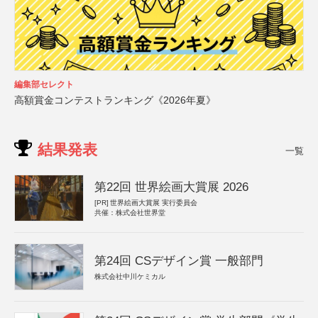
編集部セレクト
高額賞金コンテストランキング《2026年夏》
結果発表
一覧
第22回 世界絵画大賞展 2026
[PR]
世界絵画大賞展 実行委員会
共催：株式会社世界堂
第24回 CSデザイン賞 一般部門
株式会社中川ケミカル