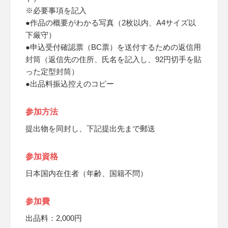
※必要事項を記入
●作品の概要がわかる写真（2枚以内、A4サイズ以
下厳守）
●申込受付確認票（BC票）を送付するための返信用
封筒（返信先の住所、氏名を記入し、92円切手を貼
った定型封筒）
●出品料振込控えのコピー
参加方法
提出物を同封し、下記提出先まで郵送
参加資格
日本国内在住者（年齢、国籍不問）
参加費
出品料：2,000円