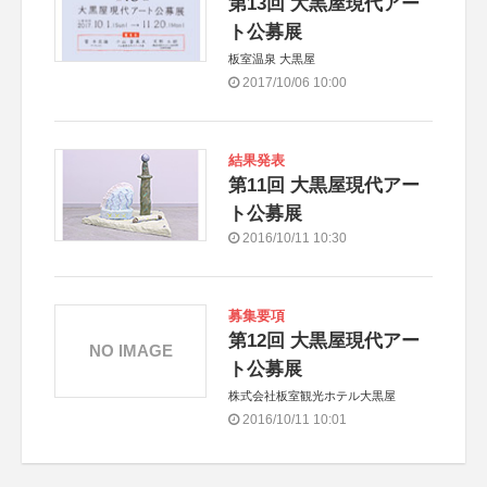
第13回 大黒屋現代アー
ト公募展
板室温泉 大黒屋
2017/10/06 10:00
結果発表
第11回 大黒屋現代アー
ト公募展
2016/10/11 10:30
募集要項
第12回 大黒屋現代アー
NO IMAGE
ト公募展
株式会社板室観光ホテル大黒屋
2016/10/11 10:01