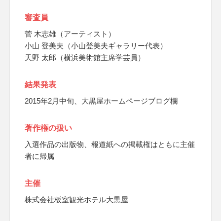
審査員
菅 木志雄（アーティスト）
小山 登美夫（小山登美夫ギャラリー代表）
天野 太郎（横浜美術館主席学芸員）
結果発表
2015年2月中旬、大黒屋ホームページブログ欄
著作権の扱い
入選作品の出版物、報道紙への掲載権はともに主催
者に帰属
主催
株式会社板室観光ホテル大黒屋