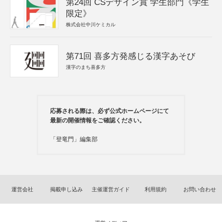
第24回 CSデザイン賞 学生部門《学生
限定》
株式会社中川ケミカル
第71回 喜多方発感じる漢字あそび
漢字のまち喜多方
応募される際は、必ず公式ホームページにて
最新の開催情報をご確認ください。
「登竜門」編集部
運営会社
掲載申し込み
主催運営ガイド
利用規約
お問い合わせ