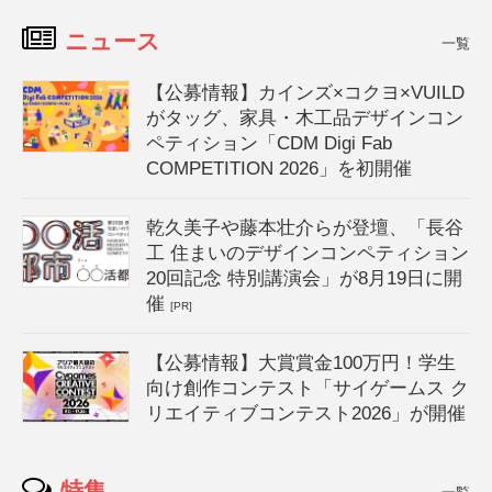
ニュース
一覧
【公募情報】カインズ×コクヨ×VUILD
がタッグ、家具・木工品デザインコン
ペティション「CDM Digi Fab
COMPETITION 2026」を初開催
乾久美子や藤本壮介らが登壇、「長谷
工 住まいのデザインコンペティション
20回記念 特別講演会」が8月19日に開
催
[PR]
【公募情報】大賞賞金100万円！学生
向け創作コンテスト「サイゲームス ク
リエイティブコンテスト2026」が開催
特集