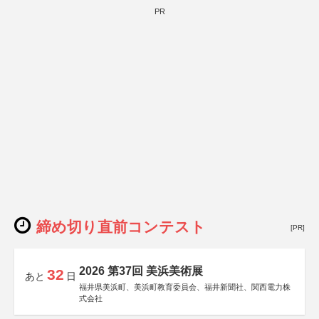
PR
締め切り直前コンテスト
[PR]
2026 第37回 美浜美術展
32
あと
日
福井県美浜町、美浜町教育委員会、福井新聞社、関西電力株
式会社