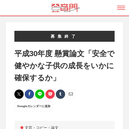
募集終了
平成30年度 懸賞論文「安全で
健やかな子供の成長をいかに
確保するか」
Googleカレンダーに追加
文芸・コピー・論文