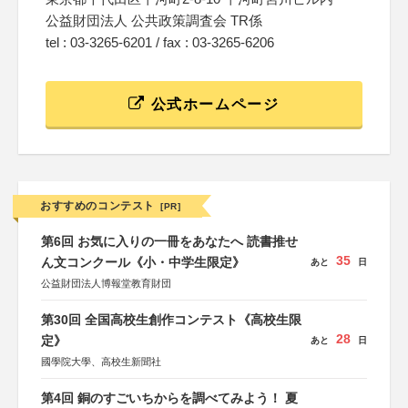
公益財団法人 公共政策調査会 TR係
tel : 03-3265-6201 / fax : 03-3265-6206
公式ホームページ
おすすめのコンテスト
[PR]
第6回 お気に入りの一冊をあなたへ 読書推せ
35
ん文コンクール《小・中学生限定》
あと
日
公益財団法人博報堂教育財団
第30回 全国高校生創作コンテスト《高校生限
28
定》
あと
日
國學院大學、高校生新聞社
第4回 銅のすごいちからを調べてみよう！ 夏