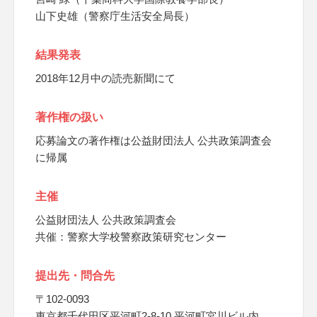
山下史雄（警察庁生活安全局長）
結果発表
2018年12月中の読売新聞にて
著作権の扱い
応募論文の著作権は公益財団法人 公共政策調査会
に帰属
主催
公益財団法人 公共政策調査会
共催：警察大学校警察政策研究センター
提出先・問合先
〒102-0093
東京都千代田区平河町2-8-10 平河町宮川ビル内