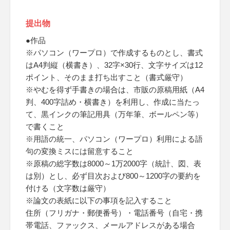
提出物
●作品
※パソコン（ワープロ）で作成するものとし、書式
はA4判縦（横書き）、32字×30行、文字サイズは12
ポイント、そのまま打ち出すこと（書式厳守）
※やむを得ず手書きの場合は、市販の原稿用紙（A4
判、400字詰め・横書き）を利用し、作成に当たっ
て、黒インクの筆記用具（万年筆、ボールペン等）
で書くこと
※用語の統一、パソコン（ワープロ）利用による語
句の変換ミスには留意すること
※原稿の総字数は8000～1万2000字（統計、図、表
は別）とし、必ず目次および800～1200字の要約を
付ける（文字数は厳守）
※論文の表紙に以下の事項を記入すること
住所（フリガナ・郵便番号）・電話番号（自宅・携
帯電話、ファックス、メールアドレスがある場合