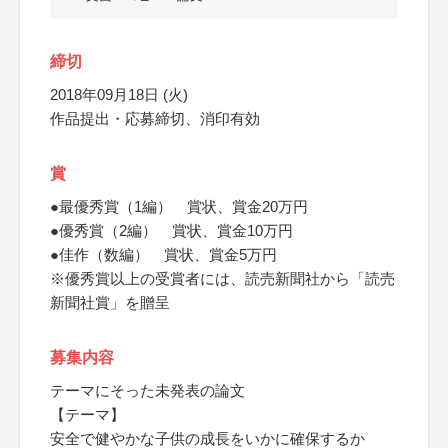
締切
2018年09月18日 (火)
作品提出・応募締切、消印有効
賞
●最優秀賞（1編） 賞状、賞金20万円
●優秀賞（2編） 賞状、賞金10万円
●佳作（数編） 賞状、賞金5万円
※優秀賞以上の受賞者には、読売新聞社から「読売
新聞社賞」を贈呈
募集内容
テーマにそった未発表の論文
【テーマ】
安全で健やかな子供の成長をいかに確保するか