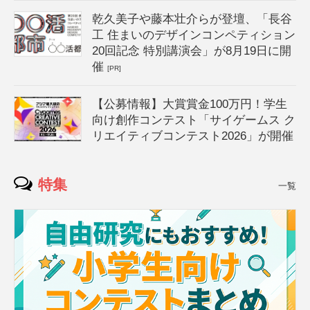
乾久美子や藤本壮介らが登壇、「長谷
工 住まいのデザインコンペティション
20回記念 特別講演会」が8月19日に開
催
[PR]
【公募情報】大賞賞金100万円！学生
向け創作コンテスト「サイゲームス ク
リエイティブコンテスト2026」が開催
特集
一覧