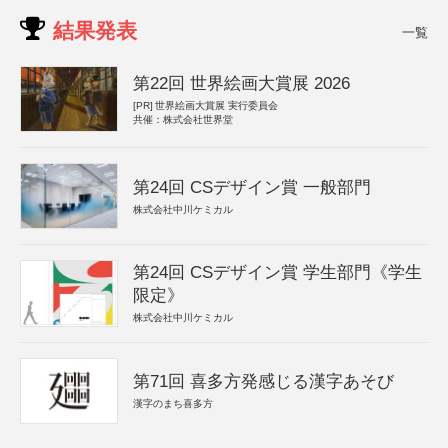
結果発表
一覧
第22回 世界絵画大賞展 2026
[PR]
世界絵画大賞展 実行委員会
共催：株式会社世界堂
第24回 CSデザイン賞 一般部門
株式会社中川ケミカル
第24回 CSデザイン賞 学生部門《学生
限定》
株式会社中川ケミカル
第71回 喜多方発感じる漢字あそび
漢字のまち喜多方