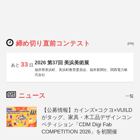
締め切り直前コンテスト
[PR]
2026 第37回 美浜美術展
33
あと
日
福井県美浜町、美浜町教育委員会、福井新聞社、関西電力株
式会社
ニュース
一覧
【公募情報】カインズ×コクヨ×VUILD
がタッグ、家具・木工品デザインコン
ペティション「CDM Digi Fab
COMPETITION 2026」を初開催