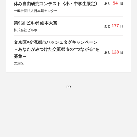
54
休み自由研究コンテスト《小・中学生限定》
あと
日
一般社団法人日本銅センター
第9回 ビルボ 絵本大賞
177
あと
日
株式会社ビルボ
文京区×交流都市ハッシュタグキャンペーン
～あなたがみつけた交流都市の“つながる”を
128
あと
日
募集～
文京区
PR