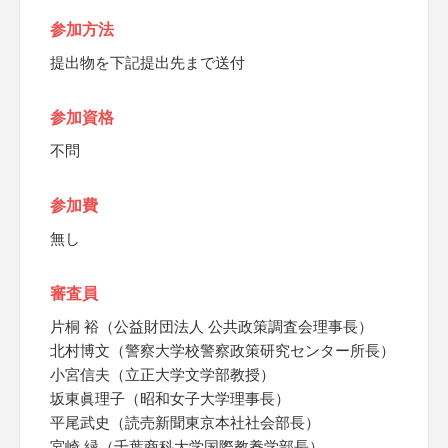
参加方法
提出物を下記提出先まで送付
参加資格
不問
参加費
無し
審査員
片桐 裕（公益財団法人 公共政策調査会理事長）
北村博文（警察大学校警察政策研究センター所長）
小宮信夫（立正大学文学部教授）
坂東眞理子（昭和女子大学理事長）
平尾武史（読売新聞東京本社社会部長）
宮崎 緑（千葉商科大学国際教養学部長）