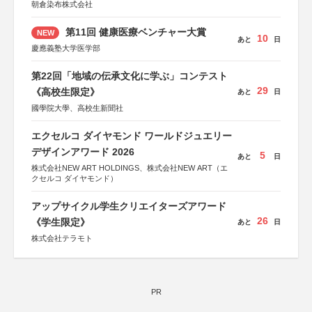
朝倉染布株式会社
第11回 健康医療ベンチャー大賞
NEW
10
あと
日
慶應義塾大学医学部
第22回「地域の伝承文化に学ぶ」コンテスト
29
《高校生限定》
あと
日
國學院大學、高校生新聞社
エクセルコ ダイヤモンド ワールドジュエリー
デザインアワード 2026
5
あと
日
株式会社NEW ART HOLDINGS、株式会社NEW ART（エ
クセルコ ダイヤモンド）
アップサイクル学生クリエイターズアワード
26
《学生限定》
あと
日
株式会社テラモト
PR