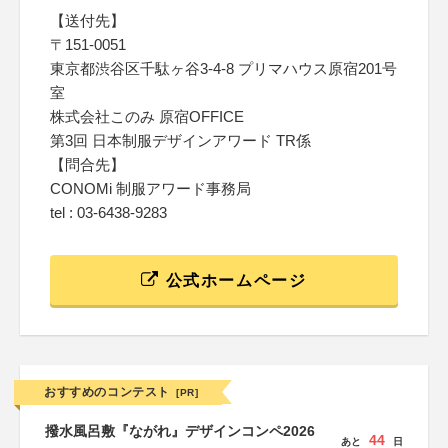
【送付先】
〒151-0051
東京都渋谷区千駄ヶ谷3-4-8 プリマハウス原宿201号
室
株式会社このみ 原宿OFFICE
第3回 日本制服デザインアワード TR係
【問合先】
CONOMi 制服アワード事務局
tel : 03-6438-9283
公式ホームページ
おすすめのコンテスト
[PR]
撥水風呂敷『ながれ』デザインコンペ2026
44
あと
日