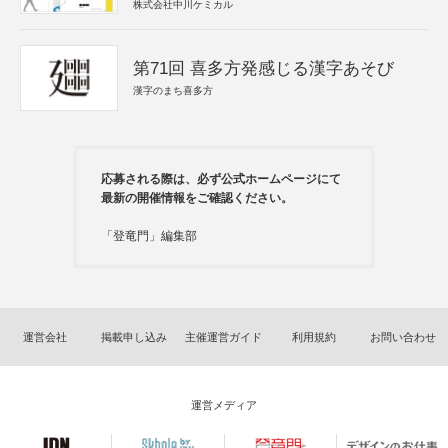
株式会社中川ケミカル
第71回 喜多方発感じる漢字あそび
漢字のまち喜多方
応募される際は、必ず公式ホームページにて
最新の開催情報をご確認ください。
「登竜門」編集部
運営会社
掲載申し込み
主催運営ガイド
利用規約
お問い合わせ
運営メディア