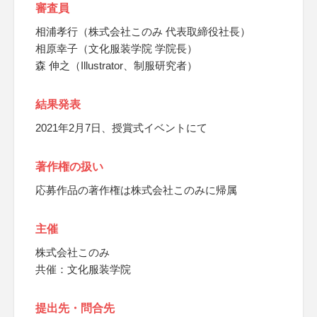
審査員
相浦孝行（株式会社このみ 代表取締役社長）
相原幸子（文化服装学院 学院長）
森 伸之（Illustrator、制服研究者）
結果発表
2021年2月7日、授賞式イベントにて
著作権の扱い
応募作品の著作権は株式会社このみに帰属
主催
株式会社このみ
共催：文化服装学院
提出先・問合先