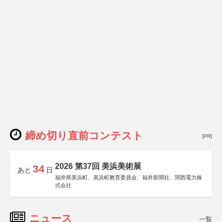
締め切り直前コンテスト
[PR]
2026 第37回 美浜美術展
34
あと
日
福井県美浜町、美浜町教育委員会、福井新聞社、関西電力株
式会社
ニュース
一覧