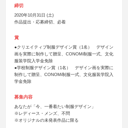
締切
2020年10月31日 (土)
作品提出・応募締切、必着
賞
●クリエイティブ制服デザイン賞（1名） デザイン
画を実際に制作して贈呈、CONOMi制服一式、文化
服装学院入学金免除
●学校制服デザイン賞（1名） デザイン画を実際に
制作して贈呈、CONOMi制服一式、文化服装学院入
学金免除
募集内容
あなたが「今、一番着たい制服デザイン」
※レディース・メンズ、不問
※オリジナルの未発表作品に限る