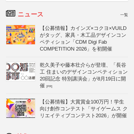
ニュース
一覧
【公募情報】カインズ×コクヨ×VUILD
がタッグ、家具・木工品デザインコン
ペティション「CDM Digi Fab
COMPETITION 2026」を初開催
乾久美子や藤本壮介らが登壇、「長谷
工 住まいのデザインコンペティション
20回記念 特別講演会」が8月19日に開
催
[PR]
【公募情報】大賞賞金100万円！学生
向け創作コンテスト「サイゲームス ク
リエイティブコンテスト2026」が開催