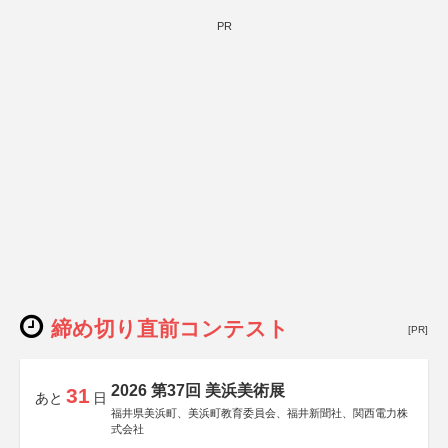
PR
締め切り直前コンテスト
[PR]
2026 第37回 美浜美術展
31
あと
日
福井県美浜町、美浜町教育委員会、福井新聞社、関西電力株
式会社