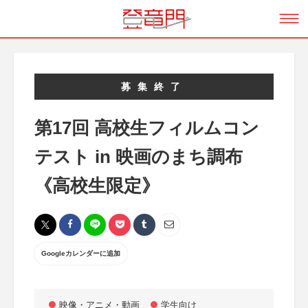
募集終了
第17回 高校生フィルムコン
テスト in 映画のまち調布
《高校生限定》
Googleカレンダーに追加
映像・アニメ・動画
学生向け