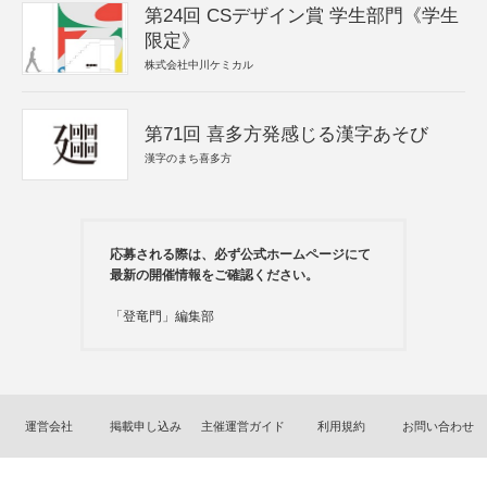
第24回 CSデザイン賞 学生部門《学生
限定》
株式会社中川ケミカル
第71回 喜多方発感じる漢字あそび
漢字のまち喜多方
応募される際は、必ず公式ホームページにて
最新の開催情報をご確認ください。
「登竜門」編集部
運営会社
掲載申し込み
主催運営ガイド
利用規約
お問い合わせ