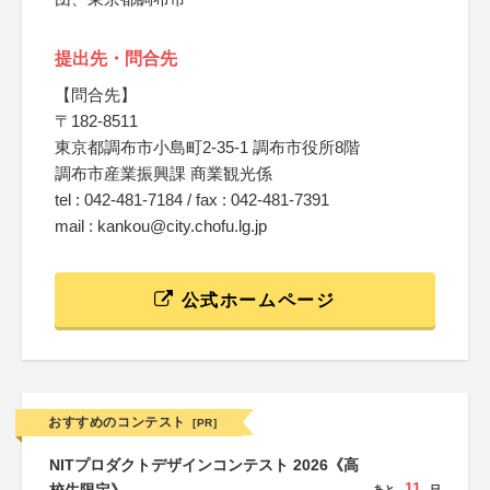
提出先・問合先
【問合先】
〒182-8511
東京都調布市小島町2-35-1 調布市役所8階
調布市産業振興課 商業観光係
tel : 042-481-7184 / fax : 042-481-7391
mail : kankou@city.chofu.lg.jp
公式ホームページ
おすすめのコンテスト
[PR]
NITプロダクトデザインコンテスト 2026《高
11
あと
日