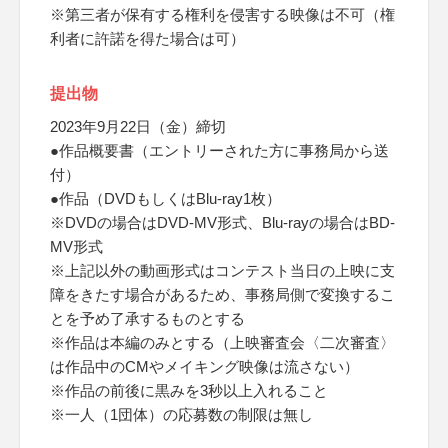
※第三者が保有する権利を侵害する映像は不可（権
利者に許諾を得た場合は可）
提出物
2023年9月22日（金）締切
●作品概要書（エントリーされた方に事務局から送
付）
●作品（DVDもしくはBlu-ray1枚）
※DVDの場合はDVD-MV形式、Blu-rayの場合はBD-
MV形式
※上記以外の動画形式はコンテスト当日の上映に支
障をきたす場合があるため、事務局側で変換するこ
とを予め了承するものとする
※作品は本編のみとする（上映審査会〈二次審査〉
は作品中のCMやメイキング映像は流さない）
※作品の前後に黒みを3秒以上入れること
※一人（1団体）の応募数の制限は無し