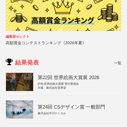
編集部セレクト
高額賞金コンテストランキング《2026年夏》
結果発表
一覧
第22回 世界絵画大賞展 2026
[PR]
世界絵画大賞展 実行委員会
共催：株式会社世界堂
第24回 CSデザイン賞 一般部門
株式会社中川ケミカル