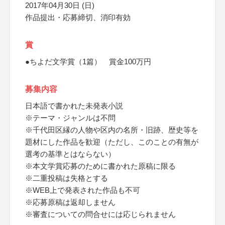
2017年04月30日 (日)
作品提出・応募締切、消印有効
賞
●ちよだ文学賞（1篇） 賞金100万円
募集内容
日本語で書かれた未発表小説
※テーマ・ジャンルは不問
※千代田区縁の人物や区内の名所・旧跡、歴史等を
題材にした作品を歓迎（ただし、このことの有無が
選考の基準とはならない）
※本文学賞応募のために書かれた原稿に限る
※二重投稿は失格とする
※WEB上で発表された作品も不可
※応募原稿は返却しません
※審査についての問合せには応じられません