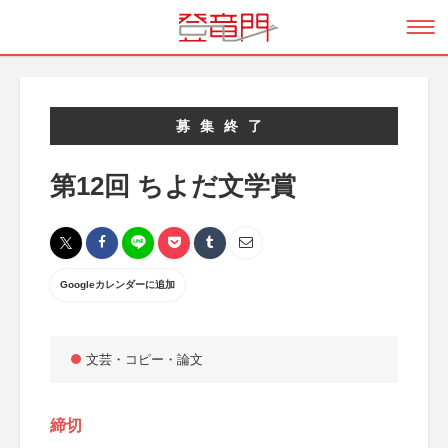
募集終了
第12回 ちよだ文学賞
Googleカレンダーに追加
文芸・コピー・論文
締切