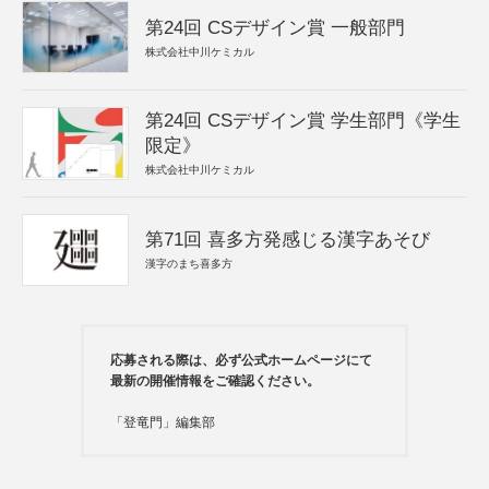
第24回 CSデザイン賞 一般部門
株式会社中川ケミカル
第24回 CSデザイン賞 学生部門《学生
限定》
株式会社中川ケミカル
第71回 喜多方発感じる漢字あそび
漢字のまち喜多方
応募される際は、必ず公式ホームページにて
最新の開催情報をご確認ください。
「登竜門」編集部