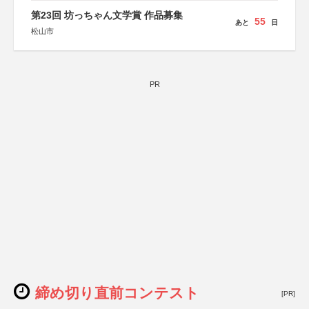
第23回 坊っちゃん文学賞 作品募集
55
あと
日
松山市
PR
締め切り直前コンテスト
[PR]