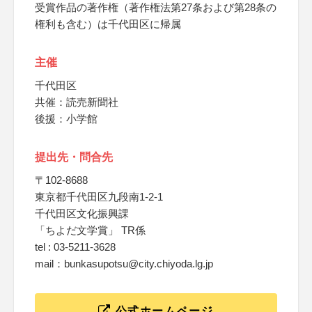
受賞作品の著作権（著作権法第27条および第28条の
権利も含む）は千代田区に帰属
主催
千代田区
共催：読売新聞社
後援：小学館
提出先・問合先
〒102-8688
東京都千代田区九段南1-2-1
千代田区文化振興課
「ちよだ文学賞」 TR係
tel : 03-5211-3628
mail：bunkasupotsu@city.chiyoda.lg.jp
公式ホームページ