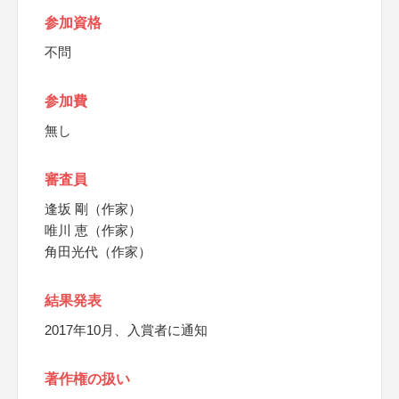
参加資格
不問
参加費
無し
審査員
逢坂 剛（作家）
唯川 恵（作家）
角田光代（作家）
結果発表
2017年10月、入賞者に通知
著作権の扱い