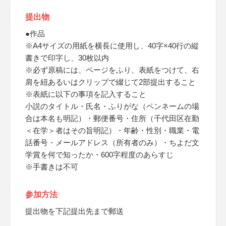
提出物
●作品
※A4サイズの用紙を横長に使用し、40字×40行の縦
書きで印字し、30枚以内
※必ず原稿には、ページをふり、表紙をつけて、右
肩を紐あるいはクリップで綴じて2部提出すること
※表紙に以下の事項を記入すること
小説のタイトル・氏名・ふりがな（ペンネームの場
合は本名も明記）・郵便番号・住所（千代田区在勤
＜在学＞者はその旨明記）・年齢・性別・職業・電
話番号・メールアドレス（所有者のみ）・ちよだ文
学賞を何で知ったか・600字程度のあらすじ
※手書きは不可
参加方法
提出物を下記提出先まで郵送