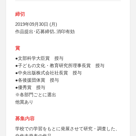
締切
2019年09月30日 (月)
作品提出･応募締切､消印有効
賞
●文部科学大臣賞 授与
●子どもの文化・教育研究所理事長賞 授与
●中央出版株式会社社長賞 授与
●各後援団体賞 授与
●優秀賞 授与
※各部門ごとに選出
他賞あり
募集内容
学校での学習をもとに発展させて研究・調査した、
自作未発表の作品