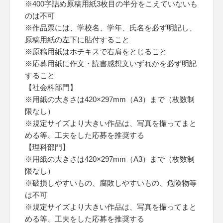
※400字詰め原稿用紙3枚目の半分をこえていないも
のは不可
※作品票には、学校名、学年、氏名を必ず明記し、
原稿用紙の左下に貼付すること
※原稿用紙はホチキスで右肩をとじること
※応募用紙に作文・読書感想文いずれかを必ず明記
すること
【社会科部門】
※用紙の大きさは420×297mm（A3）まで（枚数制
限なし）
※規定サイズより大きい作品は、写真を撮ってまと
める等、工夫をした応募を推奨する
【理科部門】
※用紙の大きさは420×297mm（A3）まで（枚数制
限なし）
※破損しやすいもの、腐敗しやすいもの、危険物等
は不可
※規定サイズより大きい作品は、写真を撮ってまと
める等、工夫をした応募を推奨する