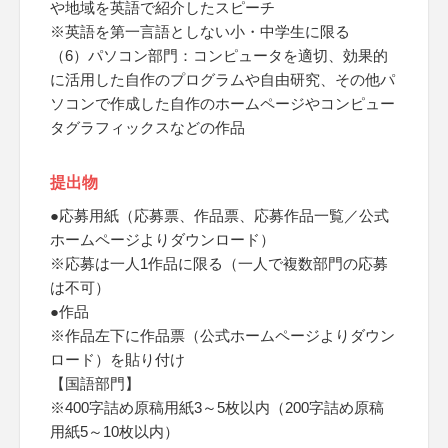
や地域を英語で紹介したスピーチ
※英語を第一言語としない小・中学生に限る
（6）パソコン部門：コンピュータを適切、効果的
に活用した自作のプログラムや自由研究、その他パ
ソコンで作成した自作のホームページやコンピュー
タグラフィックスなどの作品
提出物
●応募用紙（応募票、作品票、応募作品一覧／公式
ホームページよりダウンロード）
※応募は一人1作品に限る（一人で複数部門の応募
は不可）
●作品
※作品左下に作品票（公式ホームページよりダウン
ロード）を貼り付け
【国語部門】
※400字詰め原稿用紙3～5枚以内（200字詰め原稿
用紙5～10枚以内）