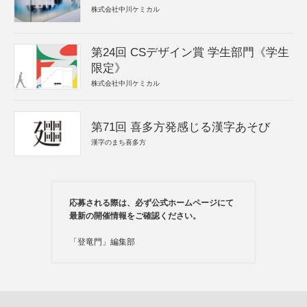
株式会社中川ケミカル
第24回 CSデザイン賞 学生部門《学生
限定》
株式会社中川ケミカル
第71回 喜多方発感じる漢字あそび
漢字のまち喜多方
応募される際は、必ず公式ホームページにて
最新の開催情報をご確認ください。
「登竜門」編集部