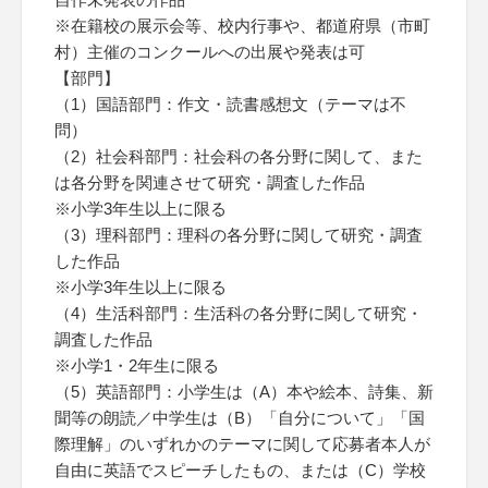
※在籍校の展示会等、校内行事や、都道府県（市町
村）主催のコンクールへの出展や発表は可
【部門】
（1）国語部門：作文・読書感想文（テーマは不
問）
（2）社会科部門：社会科の各分野に関して、また
は各分野を関連させて研究・調査した作品
※小学3年生以上に限る
（3）理科部門：理科の各分野に関して研究・調査
した作品
※小学3年生以上に限る
（4）生活科部門：生活科の各分野に関して研究・
調査した作品
※小学1・2年生に限る
（5）英語部門：小学生は（A）本や絵本、詩集、新
聞等の朗読／中学生は（B）「自分について」「国
際理解」のいずれかのテーマに関して応募者本人が
自由に英語でスピーチしたもの、または（C）学校