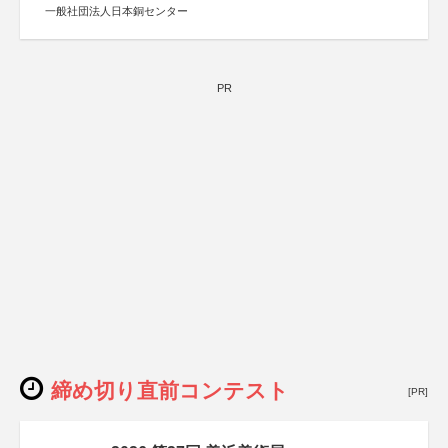
秋、ポプラ社、毎日新聞出版
一般社団法人日本銅センター
PR
締め切り直前コンテスト
[PR]