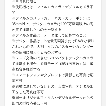
※単写真に限る
※使用機材は、フィルムカメラ・デジタルカメラ不
問
※フィルムカメラ（カラーネガ・カラーポジ）は
35mm以上、デジタルカメラは1000万画素以上の高
画質で撮影したものを推奨する
※フィルム作品は、データ化して応募すること
※デジタル作品は、jpeg最高画質またはRAWで撮影
されたもので、大判サイズのポスターやカレンダー
等の使用に耐えうるものとする
※レンズ交換のできないコンパクトデジタルカメラ
で撮影する場合、撮影モード（記録画素数）は、最
高画質を推奨する
※スマートフォンやタブレットで撮影した写真は応
募不可
※題材に適していないもの、合成写真、デジタル加
工をした写真は不可
※同一オリジナルフィルムやデジタルデータから各
部門の重複応募は不可