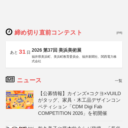
締め切り直前コンテスト
[PR]
2026 第37回 美浜美術展
31
あと
日
福井県美浜町、美浜町教育委員会、福井新聞社、関西電力株
式会社
ニュース
一覧
【公募情報】カインズ×コクヨ×VUILD
がタッグ、家具・木工品デザインコン
ペティション「CDM Digi Fab
COMPETITION 2026」を初開催