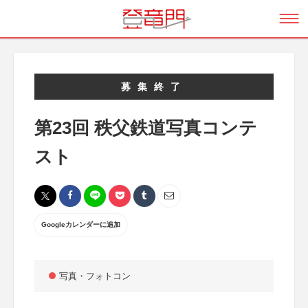
募集終了
第23回 秩父鉄道写真コンテ
スト
Googleカレンダーに追加
写真・フォトコン