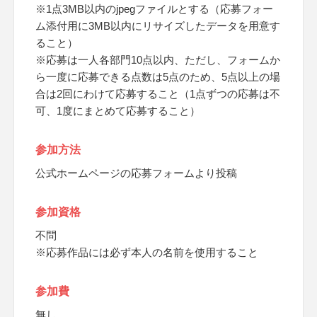
※1点3MB以内のjpegファイルとする（応募フォー
ム添付用に3MB以内にリサイズしたデータを用意す
ること）
※応募は一人各部門10点以内、ただし、フォームか
ら一度に応募できる点数は5点のため、5点以上の場
合は2回にわけて応募すること（1点ずつの応募は不
可、1度にまとめて応募すること）
参加方法
公式ホームページの応募フォームより投稿
参加資格
不問
※応募作品には必ず本人の名前を使用すること
参加費
無し