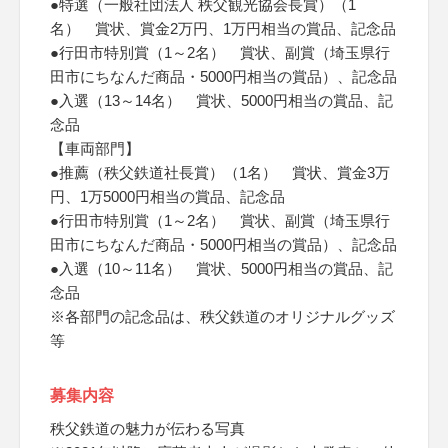
●特選（一般社団法人 秩父観光協会長賞）（1
名） 賞状、賞金2万円、1万円相当の賞品、記念品
●行田市特別賞（1～2名） 賞状、副賞（埼玉県行
田市にちなんだ商品・5000円相当の賞品）、記念品
●入選（13～14名） 賞状、5000円相当の賞品、記
念品
【車両部門】
●推薦（秩父鉄道社長賞）（1名） 賞状、賞金3万
円、1万5000円相当の賞品、記念品
●行田市特別賞（1～2名） 賞状、副賞（埼玉県行
田市にちなんだ商品・5000円相当の賞品）、記念品
●入選（10～11名） 賞状、5000円相当の賞品、記
念品
※各部門の記念品は、秩父鉄道のオリジナルグッズ
等
募集内容
秩父鉄道の魅力が伝わる写真