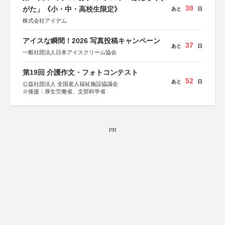
38
がた」《小・中・高校生限定》
あと
日
株式会社アイデム
アイスな瞬間！2026 写真投稿キャンペーン
37
あと
日
一般社団法人日本アイスクリーム協会
第19回 介護作文・フォトコンテスト
52
あと
日
公益社団法人 全国老人福祉施設協議会
※後援：厚生労働省、文部科学省
PR