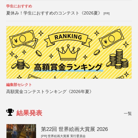
学生におすすめ
夏休み！学生におすすめのコンテスト《2026夏》
[PR]
編集部セレクト
高額賞金コンテストランキング《2026年夏》
結果発表
一覧
第22回 世界絵画大賞展 2026
[PR]
世界絵画大賞展 実行委員会