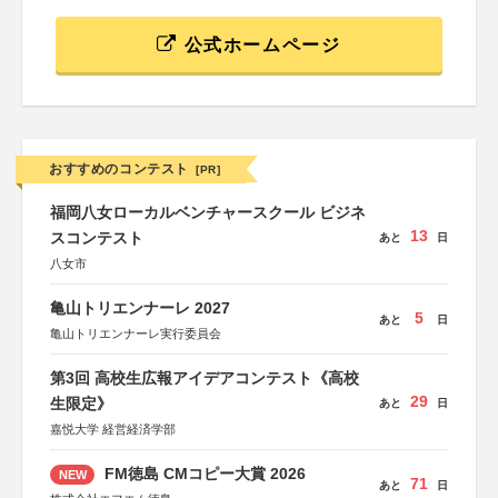
公式ホームページ
おすすめのコンテスト
[PR]
福岡八女ローカルベンチャースクール ビジネ
13
スコンテスト
あと
日
八女市
亀山トリエンナーレ 2027
5
あと
日
亀山トリエンナーレ実行委員会
第3回 高校生広報アイデアコンテスト《高校
29
生限定》
あと
日
嘉悦大学 経営経済学部
FM徳島 CMコピー大賞 2026
NEW
71
あと
日