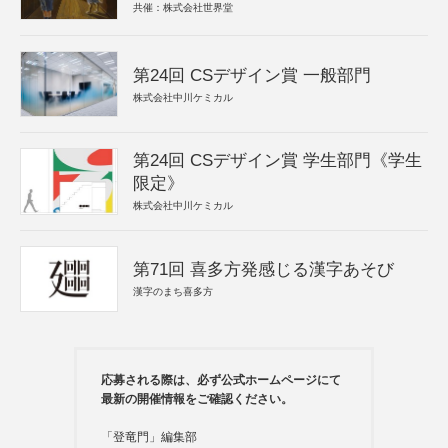
共催：株式会社世界堂
第24回 CSデザイン賞 一般部門
株式会社中川ケミカル
第24回 CSデザイン賞 学生部門《学生
限定》
株式会社中川ケミカル
第71回 喜多方発感じる漢字あそび
漢字のまち喜多方
応募される際は、必ず公式ホームページにて
最新の開催情報をご確認ください。
「登竜門」編集部