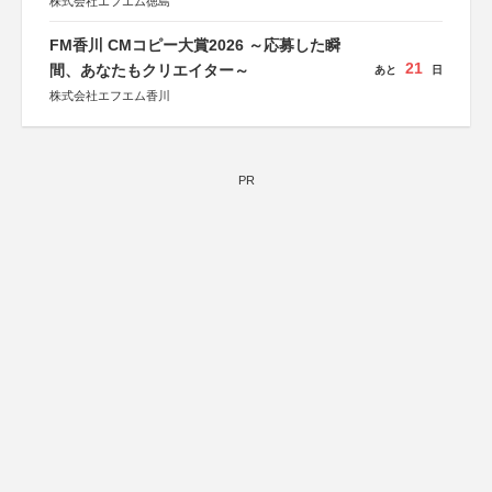
株式会社エフエム徳島
FM香川 CMコピー大賞2026 ～応募した瞬
21
間、あなたもクリエイター～
あと
日
株式会社エフエム香川
PR