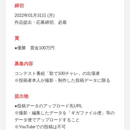
締切
2022年01月31日 (月)
作品提出・応募締切、必着
賞
●優勝 賞金100万円
募集内容
コンテスト番組「歌で100チャレ」の出場者
※投稿者本人が撮影・制作した投稿データに限る
提出物
●投稿データのアップロード先URL
※撮影・編集したデータを「ギガファイル便」等の
データ便でアップロードすること
※YouTubeでの投稿は不可