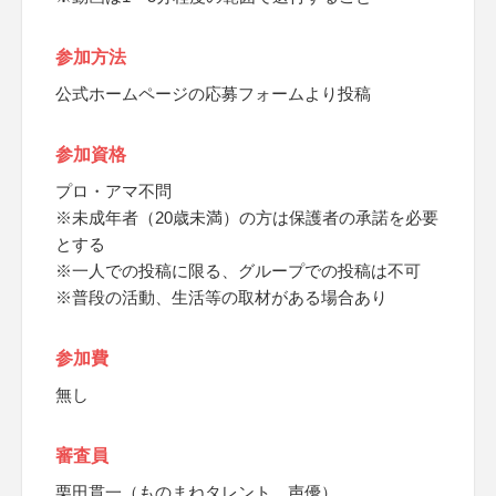
参加方法
公式ホームページの応募フォームより投稿
参加資格
プロ・アマ不問
※未成年者（20歳未満）の方は保護者の承諾を必要
とする
※一人での投稿に限る、グループでの投稿は不可
※普段の活動、生活等の取材がある場合あり
参加費
無し
審査員
栗田貫一（ものまねタレント、声優）