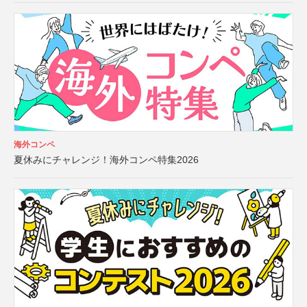
海外コンペ
夏休みにチャレンジ！海外コンペ特集2026