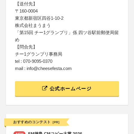
【送付先】
〒160-0004
東京都新宿区四谷1-10-2
株式会社まうまう
「第15回 チー1グランプリ」係 四ツ谷駅前郵便局留
め
【問合先】
チー1グランプリ事務局
tel : 070‐9095‐0370
mail : info@cheesefesta.com
公式ホームページ
おすすめのコンテスト
[PR]
FM徳島 CMコピー大賞 2026
NEW