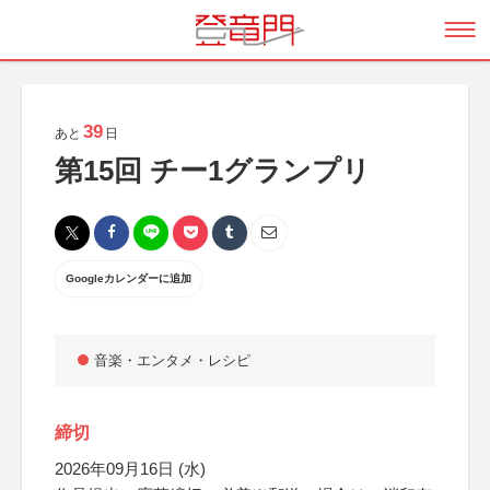
39
あと
日
第15回 チー1グランプリ
Googleカレンダーに追加
音楽・エンタメ・レシピ
締切
2026年09月16日 (水)