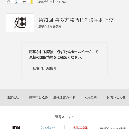
株式会社中川ケミカル
第71回 喜多方発感じる漢字あそび
漢字のまち喜多方
応募される際は、必ず公式ホームページにて
最新の開催情報をご確認ください。
「登竜門」編集部
運営会社
掲載申し込み
主催運営ガイド
利用規約
お問い合わせ
運営メディア