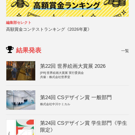
編集部セレクト
高額賞金コンテストランキング《2026年夏》
結果発表
一覧
第22回 世界絵画大賞展 2026
[PR]
世界絵画大賞展 実行委員会
共催：株式会社世界堂
第24回 CSデザイン賞 一般部門
株式会社中川ケミカル
第24回 CSデザイン賞 学生部門《学生
限定》