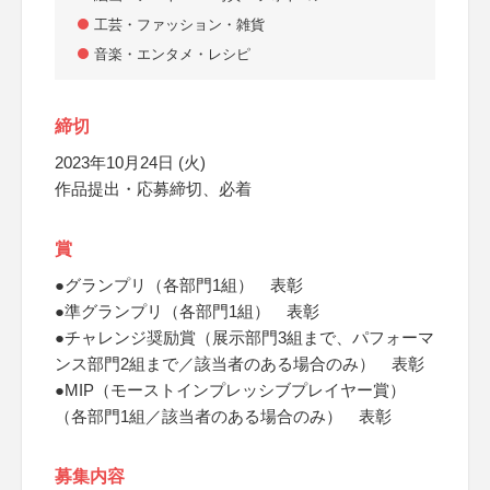
工芸・ファッション・雑貨
音楽・エンタメ・レシピ
締切
2023年10月24日 (火)
作品提出・応募締切、必着
賞
●グランプリ（各部門1組） 表彰
●準グランプリ（各部門1組） 表彰
●チャレンジ奨励賞（展示部門3組まで、パフォーマ
ンス部門2組まで／該当者のある場合のみ） 表彰
●MIP（モーストインプレッシブプレイヤー賞）
（各部門1組／該当者のある場合のみ） 表彰
募集内容