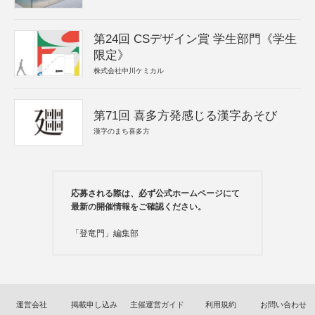
第24回 CSデザイン賞 学生部門《学生
限定》
株式会社中川ケミカル
第71回 喜多方発感じる漢字あそび
漢字のまち喜多方
応募される際は、必ず公式ホームページにて
最新の開催情報をご確認ください。
「登竜門」編集部
運営会社
掲載申し込み
主催運営ガイド
利用規約
お問い合わせ