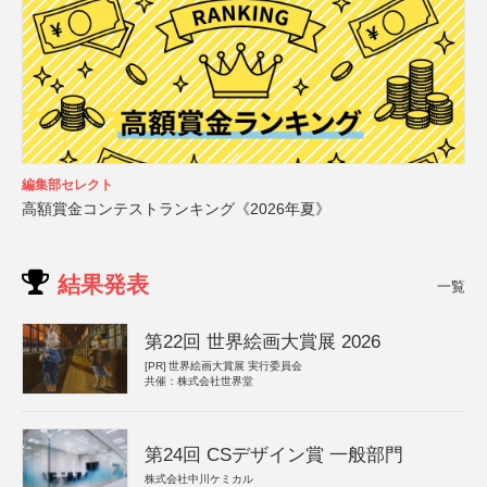
編集部セレクト
高額賞金コンテストランキング《2026年夏》
結果発表
一覧
第22回 世界絵画大賞展 2026
[PR]
世界絵画大賞展 実行委員会
共催：株式会社世界堂
第24回 CSデザイン賞 一般部門
株式会社中川ケミカル