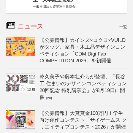
一般社団法人資産運用業協会
ニュース
一覧
【公募情報】カインズ×コクヨ×VUILD
がタッグ、家具・木工品デザインコン
ペティション「CDM Digi Fab
COMPETITION 2026」を初開催
乾久美子や藤本壮介らが登壇、「長谷
工 住まいのデザインコンペティション
20回記念 特別講演会」が8月19日に開
催
[PR]
【公募情報】大賞賞金100万円！学生
向け創作コンテスト「サイゲームス ク
リエイティブコンテスト2026」が開催