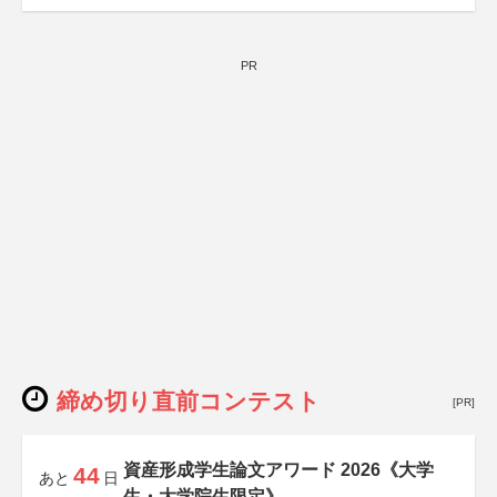
PR
締め切り直前コンテスト
[PR]
資産形成学生論文アワード 2026《大学
44
あと
日
生・大学院生限定》