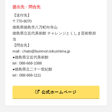
提出先・問合先
【送付先】
〒770-8070
徳島県徳島市八万町向寺山
徳島県立近代美術館 チャレンジとくしま芸術祭担
当
【問合先】
mail : chato@bunmori.tokushima.jp
●徳島県立近代美術館
tel : 088-668-1088
●徳島県立二十一世紀館
tel : 088-668-1111
公式ホームページ