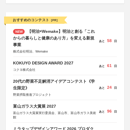
おすすめのコンテスト
[PR]
【明治×Wemake】明治と創る「これ
NEW
からの暮らしと健康のあり方」を変える新規
58
あと
日
事業
株式会社明治、Wemake
KOKUYO DESIGN AWARD 2027
61
あと
日
コクヨ株式会社
20代の野菜不足解消アイデアコンテスト《学
24
生限定》
あと
日
野菜摂取推進プロジェクト
富山ガラス大賞展 2027
96
あと
日
富山ガラス大賞展実行委員会、富山市、富山市ガラス美術
館
ミラタップデザインアワード 2026 プロダク