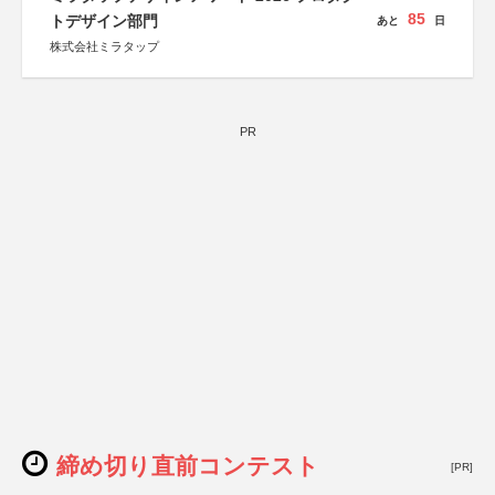
85
トデザイン部門
あと
日
株式会社ミラタップ
PR
締め切り直前コンテスト
[PR]