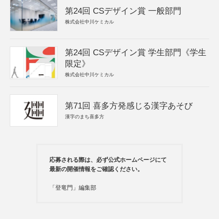
第24回 CSデザイン賞 一般部門
株式会社中川ケミカル
第24回 CSデザイン賞 学生部門《学生
限定》
株式会社中川ケミカル
第71回 喜多方発感じる漢字あそび
漢字のまち喜多方
応募される際は、必ず公式ホームページにて
最新の開催情報をご確認ください。
「登竜門」編集部