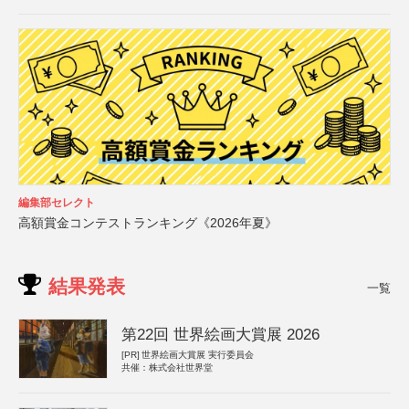
編集部セレクト
高額賞金コンテストランキング《2026年夏》
結果発表
一覧
第22回 世界絵画大賞展 2026
[PR]
世界絵画大賞展 実行委員会
共催：株式会社世界堂