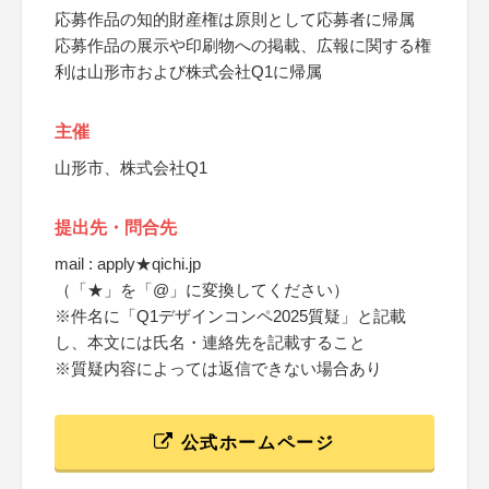
応募作品の知的財産権は原則として応募者に帰属
応募作品の展示や印刷物への掲載、広報に関する権
利は山形市および株式会社Q1に帰属
主催
山形市、株式会社Q1
提出先・問合先
mail : apply★qichi.jp
（「★」を「@」に変換してください）
※件名に「Q1デザインコンペ2025質疑」と記載
し、本文には氏名・連絡先を記載すること
※質疑内容によっては返信できない場合あり
公式ホームページ