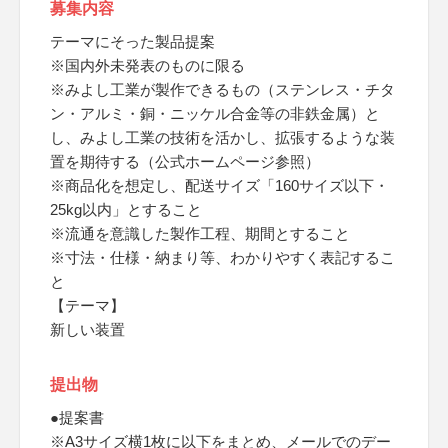
募集内容
テーマにそった製品提案
※国内外未発表のものに限る
※みよし工業が製作できるもの（ステンレス・チタ
ン・アルミ・銅・ニッケル合金等の非鉄金属）と
し、みよし工業の技術を活かし、拡張するような装
置を期待する（公式ホームページ参照）
※商品化を想定し、配送サイズ「160サイズ以下・
25kg以内」とすること
※流通を意識した製作工程、期間とすること
※寸法・仕様・納まり等、わかりやすく表記するこ
と
【テーマ】
新しい装置
提出物
●提案書
※A3サイズ横1枚に以下をまとめ、メールでのデー