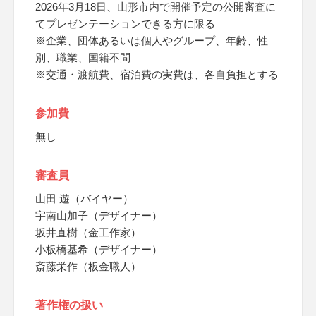
2026年3月18日、山形市内で開催予定の公開審査に
てプレゼンテーションできる方に限る
※企業、団体あるいは個人やグループ、年齢、性
別、職業、国籍不問
※交通・渡航費、宿泊費の実費は、各自負担とする
参加費
無し
審査員
山田 遊（バイヤー）
宇南山加子（デザイナー）
坂井直樹（金工作家）
小板橋基希（デザイナー）
斎藤栄作（板金職人）
著作権の扱い