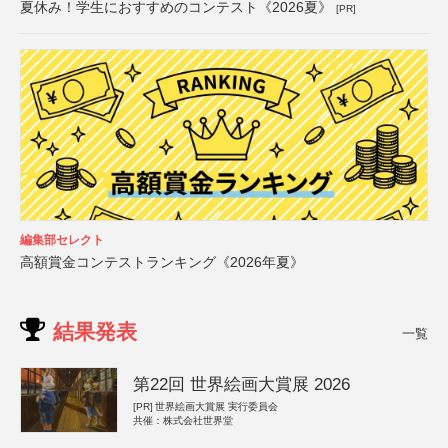
夏休み！学生におすすめのコンテスト《2026夏》
[PR]
編集部セレクト
高額賞金コンテストランキング《2026年夏》
結果発表
一覧
第22回 世界絵画大賞展 2026
[PR]
世界絵画大賞展 実行委員会
共催：株式会社世界堂