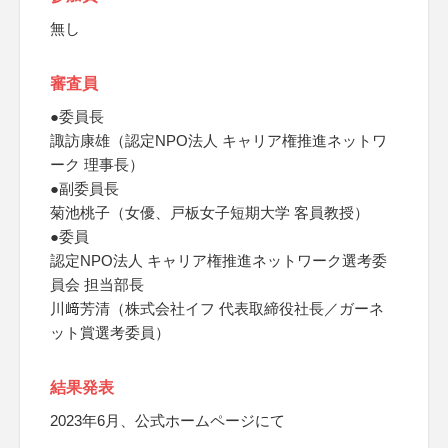
無し
審査員
●委員長
諏訪康雄（認定NPO法人 キャリア権推進ネットワ
ーク 理事長）
●副委員長
菊池桃子（女優、戸板女子短期大学 客員教授）
●委員
認定NPO法人 キャリア権推進ネットワーク選考委
員会 担当部長
川﨑芳清（株式会社イフ 代表取締役社長／ガーネ
ット賞選考委員）
結果発表
2023年6月、公式ホームページにて