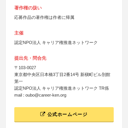
著作権の扱い
応募作品の著作権は作者に帰属
主催
認定NPO法人 キャリア権推進ネットワーク
提出先・問合先
〒103-0027
東京都中央区日本橋3丁目2番14号 新槇町ビル別館
第一
認定NPO法人 キャリア権推進ネットワーク TR係
mail : oubo@career-ken.org
公式ホームページ