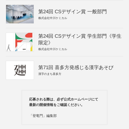
第24回 CSデザイン賞 一般部門
株式会社中川ケミカル
第24回 CSデザイン賞 学生部門《学生
限定》
株式会社中川ケミカル
第71回 喜多方発感じる漢字あそび
漢字のまち喜多方
応募される際は、必ず公式ホームページにて
最新の開催情報をご確認ください。
「登竜門」編集部