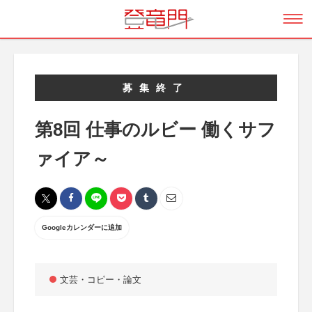
募集終了
第8回 仕事のルビー 働くサフ
ァイア～
Googleカレンダーに追加
文芸・コピー・論文