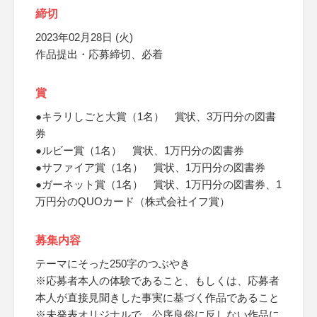
締切
2023年02月28日 (火)
作品提出・応募締切、必着
賞
●キラリしごと大賞（1名） 賞状、3万円分の図書
券
●ルビー賞（1名） 賞状、1万円分の図書券
●サファイア賞（1名） 賞状、1万円分の図書券
●ガーネット賞（1名） 賞状、1万円分の図書券、1
万円分のQUOカード（株式会社イフ賞）
募集内容
テーマにそった250字のつぶやき
※応募者本人の体験であること、もしくは、応募者
本人が直接見聞きした事実に基づく作品であること
※未発表オリジナルで、公序良俗に反しない作品に