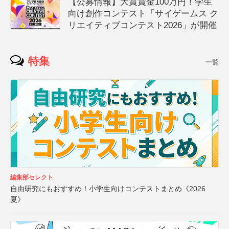
【公募情報】大賞賞金100万円！学生
向け創作コンテスト「サイゲームス ク
リエイティブコンテスト2026」が開催
特集
一覧
編集部セレクト
自由研究にもおすすめ！小学生向けコンテストまとめ《2026
夏》