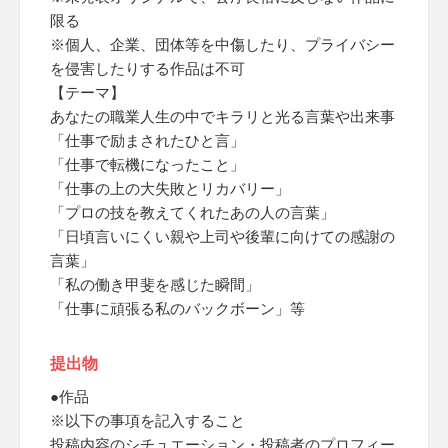
限る
※個人、企業、団体等を中傷したり、プライバシー
を侵害したりする作品は不可
【テーマ】
あなたの職業人生の中でキラリと光る言葉や出来事
「仕事で励まされたひと言」
「仕事で転機になったこと」
「仕事の上の大失敗とリカバリー」
「プロの技を教えてくれたあの人の言葉」
「日頃言いにくい親や上司や後輩に向けての感謝の
言葉」
「私の働き甲斐を感じた瞬間」
「仕事に頑張る私のバックボーン」等
提出物
●作品
※以下の事項を記入すること
投稿内容のシチュエーション・投稿者のプロフィー