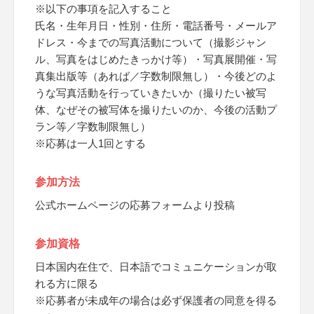
※以下の事項を記入すること
氏名・生年月日・性別・住所・電話番号・メールア
ドレス・今までの写真活動について（撮影ジャン
ル、写真をはじめたきっかけ等）・写真展開催・写
真集出版等（あれば／字数制限無し）・今後どのよ
うな写真活動を行っていきたいか（撮りたい被写
体、なぜその被写体を撮りたいのか、今後の活動プ
ラン等／字数制限無し）
※応募は一人1回とする
参加方法
公式ホームページの応募フォームより投稿
参加資格
日本国内在住で、日本語でコミュニケーションが取
れる方に限る
※応募者が未成年の場合は必ず保護者の同意を得る