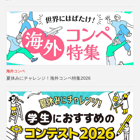
海外コンペ
夏休みにチャレンジ！海外コンペ特集2026