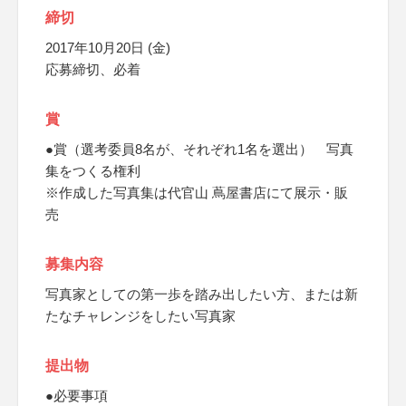
締切
2017年10月20日 (金)
応募締切、必着
賞
●賞（選考委員8名が、それぞれ1名を選出） 写真
集をつくる権利
※作成した写真集は代官山 蔦屋書店にて展示・販
売
募集内容
写真家としての第一歩を踏み出したい方、または新
たなチャレンジをしたい写真家
提出物
●必要事項