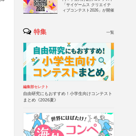
「サイゲームス クリエイテ
ィブコンテスト2026」が開催
特集
一覧
編集部セレクト
自由研究にもおすすめ！小学生向けコンテスト
まとめ《2026夏》