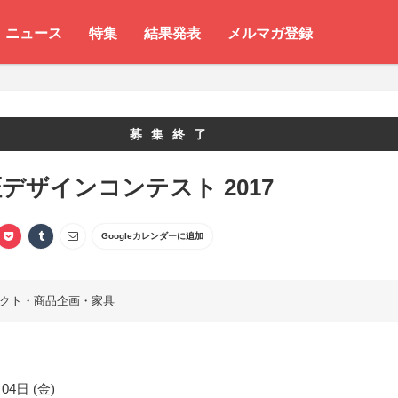
ニュース
特集
結果発表
メルマガ登録
募集終了
デザインコンテスト 2017
Googleカレンダーに追加
クト・商品企画・家具
04日 (金)