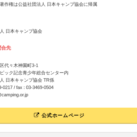
著作権は公益社団法人 日本キャンプ協会に帰属
人 日本キャンプ協会
問合先
区代々木神園町3-1
ピック記念青少年総合センター内
人 日本キャンプ協会 TR係
69-0217 / fax : 03-3469-0504
@camping.or.jp
公式ホームページ