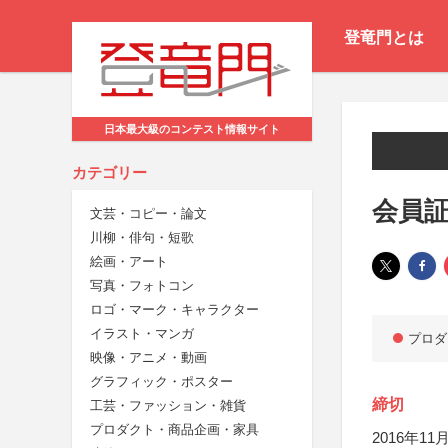
登竜門とは
日本最大級のコンテスト情報サイト
カテゴリー
会員証
文芸・コピー・論文
川柳・俳句・短歌
絵画・アート
写真・フォトコン
ロゴ・マーク・キャラクター
イラスト・マンガ
プロダ
映像・アニメ・動画
グラフィック・ポスター
締切
工芸・ファッション・雑貨
プロダクト・商品企画・家具
2016年11月