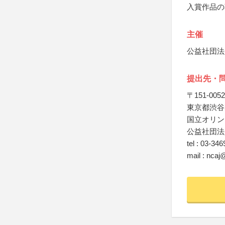
入賞作品の
主催
公益社団法
提出先・
〒151-0052
東京都渋谷
国立オリン
公益社団法
tel : 03-34
mail : ncaj