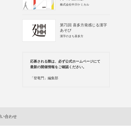
株式会社中川ケミカル
第71回 喜多方発感じる漢字
あそび
漢字のまち喜多方
応募される際は、必ず公式ホームページにて
最新の開催情報をご確認ください。
「登竜門」編集部
問い合わせ