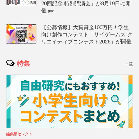
20回記念 特別講演会」が8月19日に開
催
[PR]
【公募情報】大賞賞金100万円！学生
向け創作コンテスト「サイゲームス ク
リエイティブコンテスト2026」が開催
特集
一覧
編集部セレクト