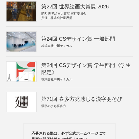
第22回 世界絵画大賞展 2026
[PR]
世界絵画大賞展 実行委員会
共催：株式会社世界堂
第24回 CSデザイン賞 一般部門
株式会社中川ケミカル
第24回 CSデザイン賞 学生部門《学生
限定》
株式会社中川ケミカル
第71回 喜多方発感じる漢字あそび
漢字のまち喜多方
応募される際は、必ず公式ホームページにて