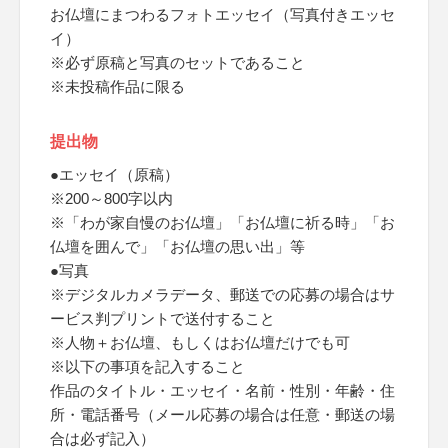
お仏壇にまつわるフォトエッセイ（写真付きエッセ
イ）
※必ず原稿と写真のセットであること
※未投稿作品に限る
提出物
●エッセイ（原稿）
※200～800字以内
※「わが家自慢のお仏壇」「お仏壇に祈る時」「お
仏壇を囲んで」「お仏壇の思い出」等
●写真
※デジタルカメラデータ、郵送での応募の場合はサ
ービス判プリントで送付すること
※人物＋お仏壇、もしくはお仏壇だけでも可
※以下の事項を記入すること
作品のタイトル・エッセイ・名前・性別・年齢・住
所・電話番号（メール応募の場合は任意・郵送の場
合は必ず記入）