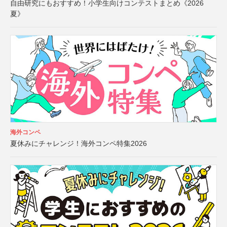
自由研究にもおすすめ！小学生向けコンテストまとめ《2026
夏》
海外コンペ
夏休みにチャレンジ！海外コンペ特集2026