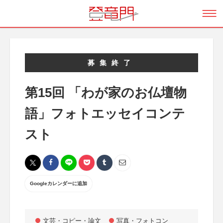
募集終了
第15回 「わが家のお仏壇物
語」フォトエッセイコンテ
スト
Googleカレンダーに追加
文芸・コピー・論文
写真・フォトコン