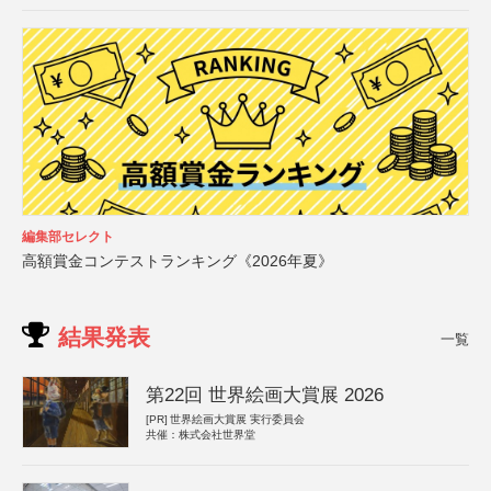
編集部セレクト
高額賞金コンテストランキング《2026年夏》
結果発表
一覧
第22回 世界絵画大賞展 2026
[PR]
世界絵画大賞展 実行委員会
共催：株式会社世界堂