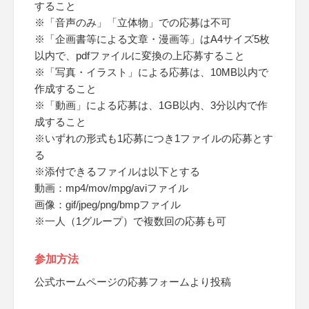
すること
※「音声のみ」「立体物」での応募は不可
※「企画書等による文章・漫画等」はA4サイズ5枚
以内で、pdfファイルに変換の上応募すること
※「写真・イラスト」による応募は、10MB以内で
作成すること
※「動画」による応募は、1GB以内、3分以内で作
成すること
※いずれの形式も1応募につき1ファイルの応募とす
る
※添付できるファイルは以下とする
動画：mp4/mov/mpg/aviファイル
画像：gif/jpeg/png/bmpファイル
※一人（1グループ）で複数回の応募も可
参加方法
公式ホームページの応募フォームより投稿