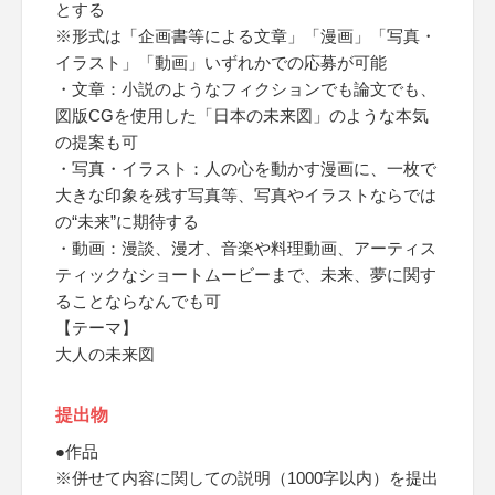
とする
※形式は「企画書等による文章」「漫画」「写真・
イラスト」「動画」いずれかでの応募が可能
・文章：小説のようなフィクションでも論文でも、
図版CGを使用した「日本の未来図」のような本気
の提案も可
・写真・イラスト：人の心を動かす漫画に、一枚で
大きな印象を残す写真等、写真やイラストならでは
の“未来”に期待する
・動画：漫談、漫才、音楽や料理動画、アーティス
ティックなショートムービーまで、未来、夢に関す
ることならなんでも可
【テーマ】
大人の未来図
提出物
●作品
※併せて内容に関しての説明（1000字以内）を提出