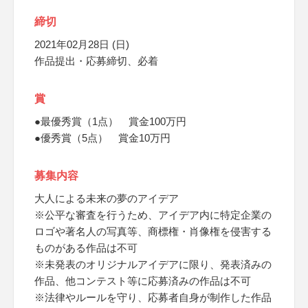
締切
2021年02月28日 (日)
作品提出・応募締切、必着
賞
●最優秀賞（1点） 賞金100万円
●優秀賞（5点） 賞金10万円
募集内容
大人による未来の夢のアイデア
※公平な審査を行うため、アイデア内に特定企業の
ロゴや著名人の写真等、商標権・肖像権を侵害する
ものがある作品は不可
※未発表のオリジナルアイデアに限り、発表済みの
作品、他コンテスト等に応募済みの作品は不可
※法律やルールを守り、応募者自身が制作した作品