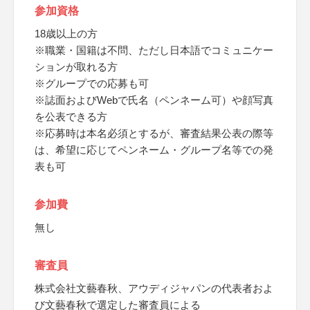
参加資格
18歳以上の方
※職業・国籍は不問、ただし日本語でコミュニケー
ションが取れる方
※グループでの応募も可
※誌面およびWebで氏名（ペンネーム可）や顔写真
を公表できる方
※応募時は本名必須とするが、審査結果公表の際等
は、希望に応じてペンネーム・グループ名等での発
表も可
参加費
無し
審査員
株式会社文藝春秋、アウディジャパンの代表者およ
び文藝春秋で選定した審査員による