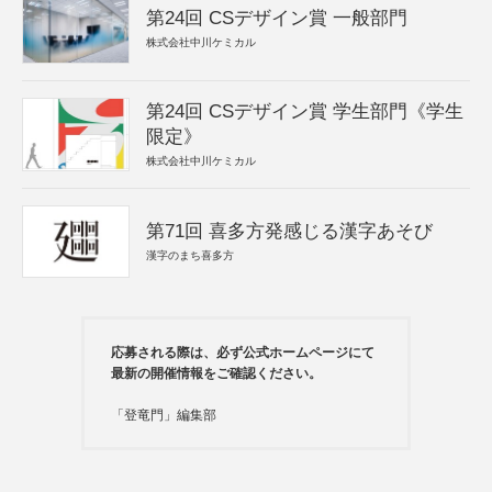
第24回 CSデザイン賞 一般部門
株式会社中川ケミカル
第24回 CSデザイン賞 学生部門《学生
限定》
株式会社中川ケミカル
第71回 喜多方発感じる漢字あそび
漢字のまち喜多方
応募される際は、必ず公式ホームページにて
最新の開催情報をご確認ください。
「登竜門」編集部