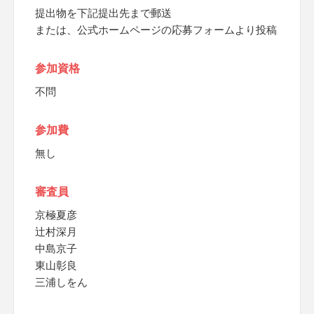
提出物を下記提出先まで郵送
または、公式ホームページの応募フォームより投稿
参加資格
不問
参加費
無し
審査員
京極夏彦
辻村深月
中島京子
東山彰良
三浦しをん