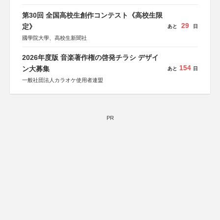
第30回 全国高校生創作コンテスト《高校生限
29
定》
あと
日
國學院大學、高校生新聞社
2026年度版 音楽著作権の啓発チラシ デザイ
154
ン大募集
あと
日
一般社団法人カラオケ使用者連盟
PR