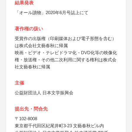
結果発表
「オール讀物」2020年6月号誌上にて
著作権の扱い
受賞作の出版権（印刷媒体および電子形態を含む）
は株式会社文藝春秋に帰属
映画・ビデオ・テレビドラマ化・DVD化等の映像化
権・放送権・その他二次利用に関する権利は株式会
社文藝春秋に帰属
主催
公益財団法人 日本文学振興会
提出先・問合先
〒102-8008
東京都千代田区紀尾井町3-23 文藝春秋ビル内