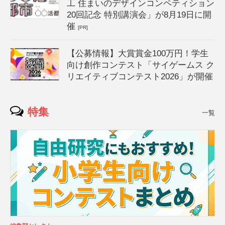
工 住まいのデザインコンペティション
20回記念 特別講演会」が8月19日に開
催
[PR]
【公募情報】大賞賞金100万円！学生
向け創作コンテスト「サイゲームス ク
リエイティブコンテスト2026」が開催
特集
一覧