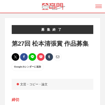
募集終了
第27回 松本清張賞 作品募集
Googleカレンダーに追加
文芸・コピー・論文
締切