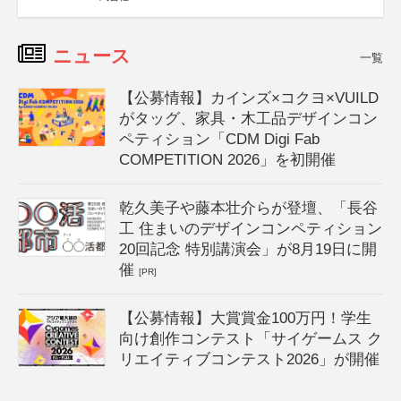
ニュース
一覧
【公募情報】カインズ×コクヨ×VUILD
がタッグ、家具・木工品デザインコン
ペティション「CDM Digi Fab
COMPETITION 2026」を初開催
乾久美子や藤本壮介らが登壇、「長谷
工 住まいのデザインコンペティション
20回記念 特別講演会」が8月19日に開
催
[PR]
【公募情報】大賞賞金100万円！学生
向け創作コンテスト「サイゲームス ク
リエイティブコンテスト2026」が開催