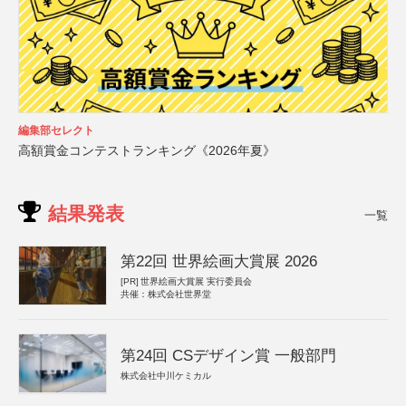
編集部セレクト
高額賞金コンテストランキング《2026年夏》
結果発表
一覧
第22回 世界絵画大賞展 2026
[PR]
世界絵画大賞展 実行委員会
共催：株式会社世界堂
第24回 CSデザイン賞 一般部門
株式会社中川ケミカル