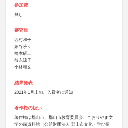
参加費
無し
審査員
西村和子
細谷喨々
橋本研二
益永涼子
小林和文
結果発表
2021年1月上旬、入賞者に通知
著作権の扱い
著作権は郡山市、郡山市教育委員会、こおりやま文
学の森資料館（公益財団法人 郡山市文化・学び振