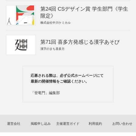
第24回 CSデザイン賞 学生部門《学生
限定》
株式会社中川ケミカル
第71回 喜多方発感じる漢字あそび
漢字のまち喜多方
応募される際は、必ず公式ホームページにて
最新の開催情報をご確認ください。
「登竜門」編集部
運営会社
掲載申し込み
主催運営ガイド
利用規約
お問い合わせ