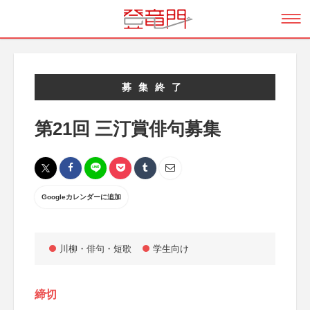
募集終了
第21回 三汀賞俳句募集
Googleカレンダーに追加
川柳・俳句・短歌
学生向け
締切