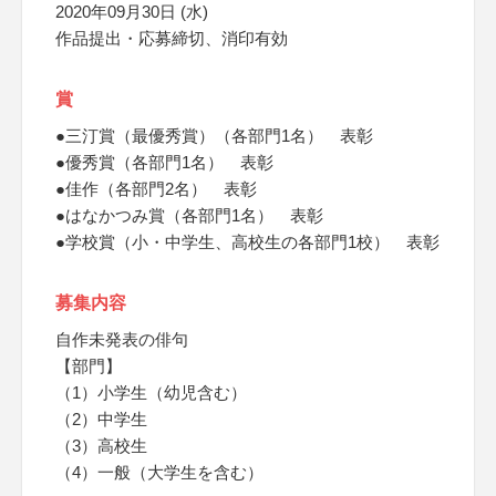
2020年09月30日 (水)
作品提出・応募締切、消印有効
賞
●三汀賞（最優秀賞）（各部門1名） 表彰
●優秀賞（各部門1名） 表彰
●佳作（各部門2名） 表彰
●はなかつみ賞（各部門1名） 表彰
●学校賞（小・中学生、高校生の各部門1校） 表彰
募集内容
自作未発表の俳句
【部門】
（1）小学生（幼児含む）
（2）中学生
（3）高校生
（4）一般（大学生を含む）