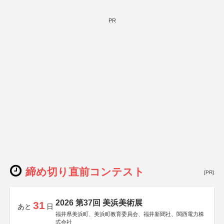
PR
締め切り直前コンテスト
[PR]
2026 第37回 美浜美術展
31
あと
日
福井県美浜町、美浜町教育委員会、福井新聞社、関西電力株
式会社