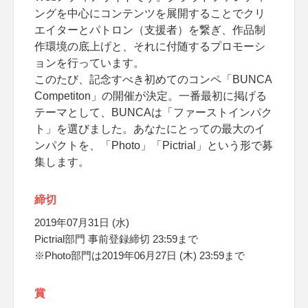
ングを中心にコンテンツを展開することでクリ
エイターとパトロン（支援者）を繋ぎ、作品制
作環境の底上げと、それに付随するプロモーシ
ョンを行っています。
このたび、記念すべき初めてのコンペ「BUNCA
Competiton」の開催が決定。一番最初に掲げる
テーマとして、BUNCAは「ファーストインパク
ト」を選びました。あなたにとっての最大のイ
ンパクトを、「Photo」「Pictrial」という形で募
集します。
締切
2019年07月31日 (水)
Pictrial部門 事前登録締切 23:59まで
※Photo部門は2019年06月27日 (木) 23:59まで
賞