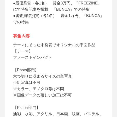
●最優秀賞（各1名） 賞金3万円、「FREEZINE」
にて特集記事を掲載、「BUNCA」での特集
●審査員特別賞（各1名） 賞金1万円、「BUNCA」
での特集
募集内容
テーマにそった未発表でオリジナルの平面作品
【テーマ】
ファーストインパクト
【Photo部門】
六つ切りに収まるサイズの単写真
※組写真は不可
※カラー、モノクロ等は不問
※画像データの著しい加工は不可
【Pictrial部門】
油彩、水彩、アクリル、日本画、版画、パステル、