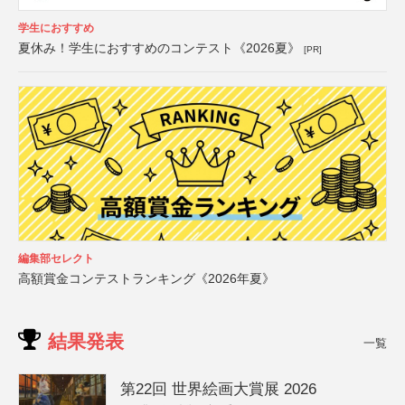
学生におすすめ
夏休み！学生におすすめのコンテスト《2026夏》
[PR]
編集部セレクト
高額賞金コンテストランキング《2026年夏》
結果発表
一覧
第22回 世界絵画大賞展 2026