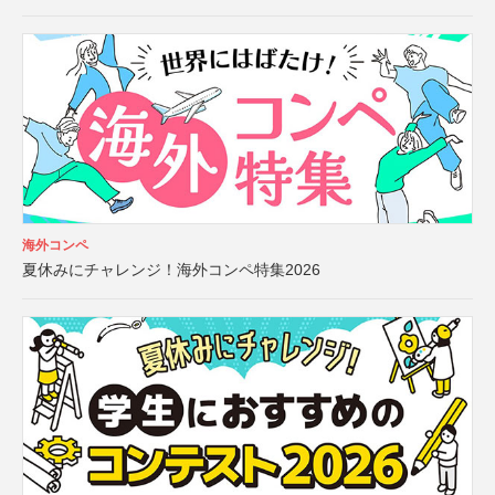
海外コンペ
夏休みにチャレンジ！海外コンペ特集2026