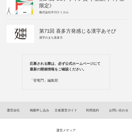
限定》
株式会社中川ケミカル
第71回 喜多方発感じる漢字あそび
漢字のまち喜多方
応募される際は、必ず公式ホームページにて
最新の開催情報をご確認ください。
「登竜門」編集部
運営会社
掲載申し込み
主催運営ガイド
利用規約
お問い合わせ
運営メディア