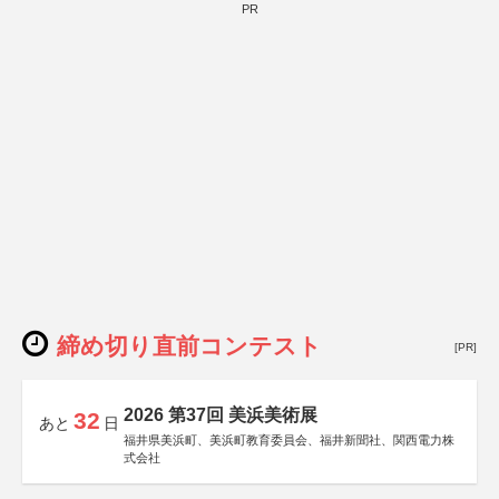
PR
締め切り直前コンテスト
[PR]
2026 第37回 美浜美術展
32
あと
日
福井県美浜町、美浜町教育委員会、福井新聞社、関西電力株
式会社