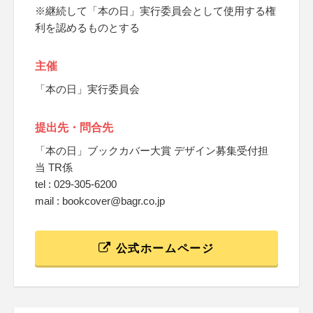
※継続して「本の日」実行委員会として使用する権
利を認めるものとする
主催
「本の日」実行委員会
提出先・問合先
「本の日」ブックカバー大賞 デザイン募集受付担
当 TR係
tel : 029-305-6200
mail : bookcover@bagr.co.jp
公式ホームページ