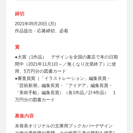
締切
2021年09月20日 (月)
作品提出・応募締切、必着
賞
●大賞（1作品） デザインを全国の書店で本の日期
間中（2021年11月1日～／無くなり次第終了）に使
用、5万円分の図書カード
●審査員賞（「イラストレーション」編集長賞・
「芸術新潮」編集長賞・「アイデア」編集長賞・
「美術手帖」編集長賞）（各1作品／計4作品） 1
万円分の図書カード
募集内容
未発表オリジナルの文庫用ブックカバーデザイン
※他の著作権や商標、その他第三者の権利を侵害し