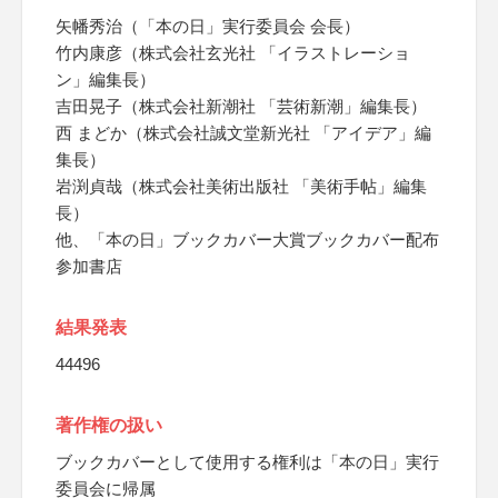
矢幡秀治（「本の日」実行委員会 会長）
竹内康彦（株式会社玄光社 「イラストレーショ
ン」編集長）
吉田晃子（株式会社新潮社 「芸術新潮」編集長）
西 まどか（株式会社誠文堂新光社 「アイデア」編
集長）
岩渕貞哉（株式会社美術出版社 「美術手帖」編集
長）
他、「本の日」ブックカバー大賞ブックカバー配布
参加書店
結果発表
44496
著作権の扱い
ブックカバーとして使用する権利は「本の日」実行
委員会に帰属