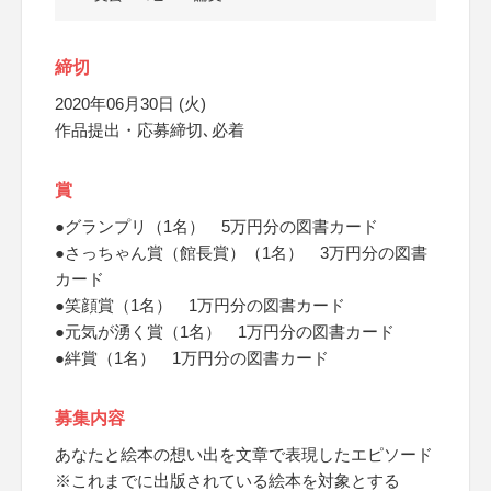
締切
2020年06月30日 (火)
作品提出・応募締切､必着
賞
●グランプリ（1名） 5万円分の図書カード
●さっちゃん賞（館長賞）（1名） 3万円分の図書
カード
●笑顔賞（1名） 1万円分の図書カード
●元気が湧く賞（1名） 1万円分の図書カード
●絆賞（1名） 1万円分の図書カード
募集内容
あなたと絵本の想い出を文章で表現したエピソード
※これまでに出版されている絵本を対象とする