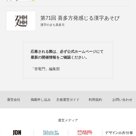
第71回 喜多方発感じる漢字あそび
漢字のまち喜多方
応募される際は、必ず公式ホームページにて
最新の開催情報をご確認ください。
「登竜門」編集部
運営会社
掲載申し込み
主催運営ガイド
利用規約
お問い合わせ
運営メディア