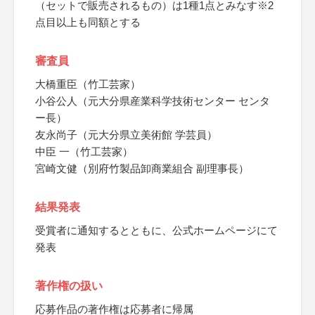
（セットで販売されるもの）は1種1点とみなす※2
点目以上も同額とする
審査員
大橋重臣（竹工芸家）
小谷公人（元大分県産業科学技術センター センタ
ー長）
友永尚子（元大分県立美術館 学芸員）
中臣 一（竹工芸家）
宮崎文健（別府竹製品卸商業組合 副理事長）
結果発表
受賞者に通知するとともに、公式ホームページにて
発表
著作権の扱い
応募作品の著作権は応募者に帰属