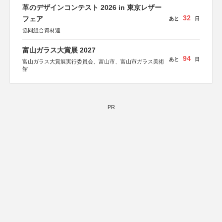
革のデザインコンテスト 2026 in 東京レザー
32
フェア
あと
日
協同組合資材連
富山ガラス大賞展 2027
94
あと
日
富山ガラス大賞展実行委員会、富山市、富山市ガラス美術
館
PR