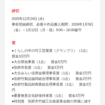
締切
2025年12月24日 (水)
事前登録締切、必着※作品搬入期間：2026年1月9日
（金）～1月12日（月・祝）9:00～16:00厳守
賞
●くらしの中の竹工芸展賞（グランプリ）（1点）
賞金10万円
●大分県知事賞（1点） 賞金5万円
●別府市長賞（1点） 賞金5万円
●大分みらい信用金庫理事長賞（1点） 賞金3万円
●別府竹製品協同組合理事長賞（1点） 賞金3万円
●別府竹製品卸商業組合理事長賞（1点） 賞金3万
円
●重要無形文化財保持者賞（1点） 賞金3万円
●特別賞 別府市竹細工伝統産業会館の所蔵に値す