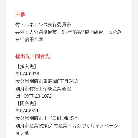
主催
竹・ルネサンス実行委員会
共催：大分県別府市、別府竹製品協同組合、大分み
らい信用金庫
提出先・問合先
【搬入先】
〒874-0836
大分県別府市東荘園8丁目2-13
別府市竹細工伝統産業会館
tel : 0977-23-1072
【問合先】
〒874-8511
大分県別府市上野口町1番15号
別府市産業政策課 竹産業・ものづくりイノベーシ
ョン係