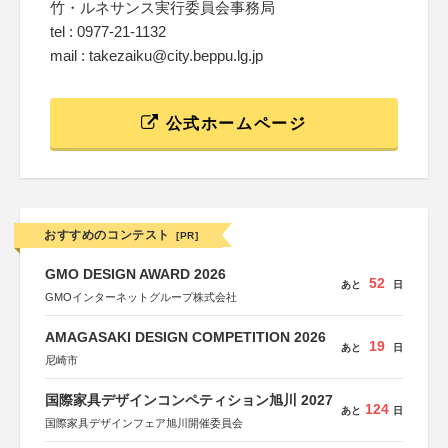
竹・ルネサンス実行委員会事務局
tel : 0977-21-1132
mail : takezaiku@city.beppu.lg.jp
公式ホームページ
おすすめのコンテスト
[PR]
GMO DESIGN AWARD 2026
52
あと
日
GMOインターネットグループ株式会社
AMAGASAKI DESIGN COMPETITION 2026
19
あと
日
尼崎市
国際家具デザインコンペティション旭川 2027
124
あと
日
国際家具デザインフェア旭川開催委員会