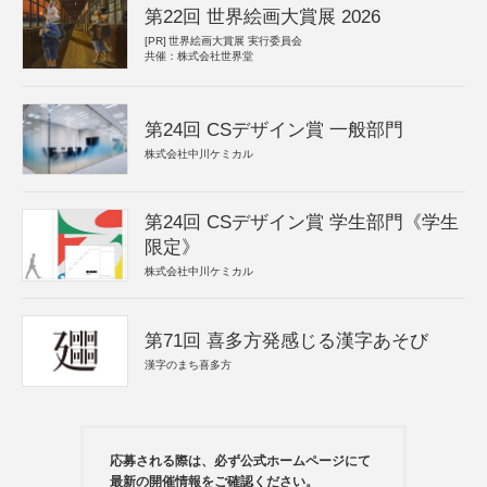
第22回 世界絵画大賞展 2026
[PR]
世界絵画大賞展 実行委員会
共催：株式会社世界堂
第24回 CSデザイン賞 一般部門
株式会社中川ケミカル
第24回 CSデザイン賞 学生部門《学生
限定》
株式会社中川ケミカル
第71回 喜多方発感じる漢字あそび
漢字のまち喜多方
応募される際は、必ず公式ホームページにて
最新の開催情報をご確認ください。