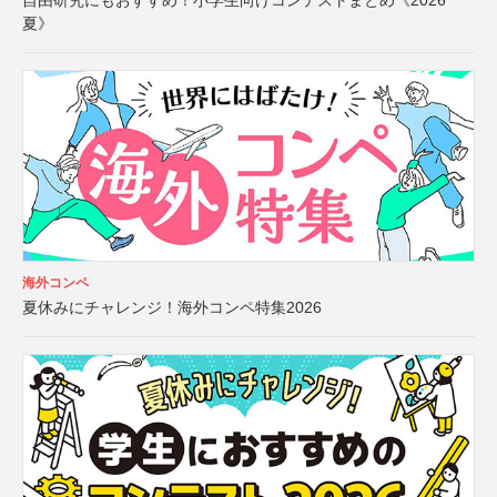
自由研究にもおすすめ！小学生向けコンテストまとめ《2026
夏》
海外コンペ
夏休みにチャレンジ！海外コンペ特集2026