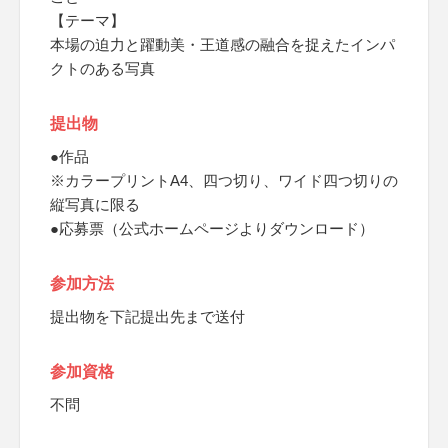
【テーマ】
本場の迫力と躍動美・王道感の融合を捉えたインパ
クトのある写真
提出物
●作品
※カラープリントA4、四つ切り、ワイド四つ切りの
縦写真に限る
●応募票（公式ホームページよりダウンロード）
参加方法
提出物を下記提出先まで送付
参加資格
不問