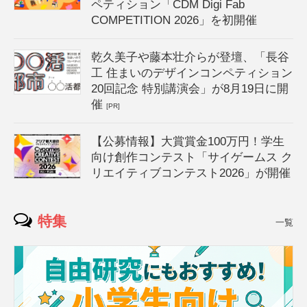
ペティション「CDM Digi Fab
COMPETITION 2026」を初開催
乾久美子や藤本壮介らが登壇、「長谷
工 住まいのデザインコンペティション
20回記念 特別講演会」が8月19日に開
催
[PR]
【公募情報】大賞賞金100万円！学生
向け創作コンテスト「サイゲームス ク
リエイティブコンテスト2026」が開催
特集
一覧