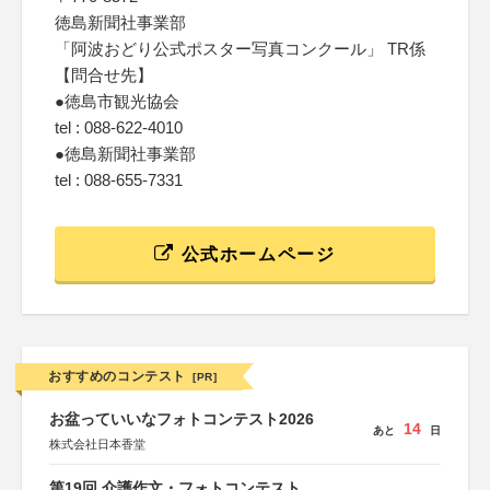
徳島新聞社事業部
「阿波おどり公式ポスター写真コンクール」 TR係
【問合せ先】
●徳島市観光協会
tel : 088-622-4010
●徳島新聞社事業部
tel : 088-655-7331
公式ホームページ
おすすめのコンテスト
[PR]
お盆っていいなフォトコンテスト2026
14
あと
日
株式会社日本香堂
第19回 介護作文・フォトコンテスト