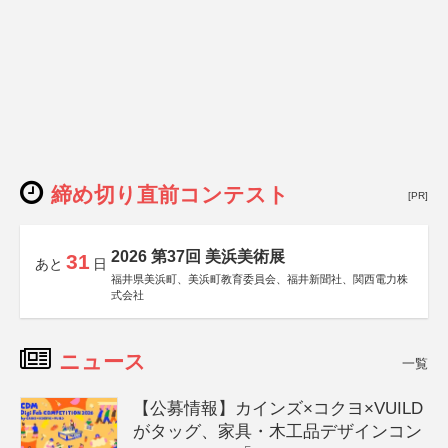
締め切り直前コンテスト
[PR]
2026 第37回 美浜美術展
31
あと
日
福井県美浜町、美浜町教育委員会、福井新聞社、関西電力株
式会社
ニュース
一覧
【公募情報】カインズ×コクヨ×VUILD
がタッグ、家具・木工品デザインコン