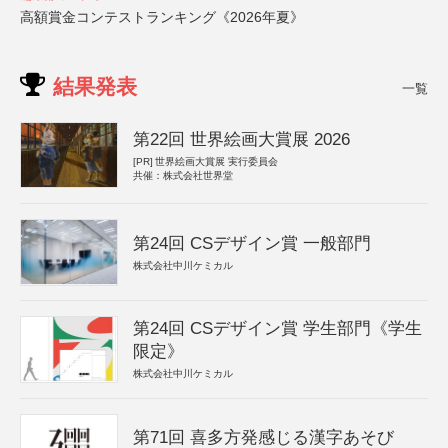
高額賞金コンテストランキング《2026年夏》
結果発表
一覧
第22回 世界絵画大賞展 2026
[PR]
世界絵画大賞展 実行委員会
共催：株式会社世界堂
第24回 CSデザイン賞 一般部門
株式会社中川ケミカル
第24回 CSデザイン賞 学生部門《学生
限定》
株式会社中川ケミカル
第71回 喜多方発感じる漢字あそび