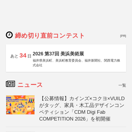
締め切り直前コンテスト
[PR]
2026 第37回 美浜美術展
34
あと
日
福井県美浜町、美浜町教育委員会、福井新聞社、関西電力株
式会社
ニュース
一覧
【公募情報】カインズ×コクヨ×VUILD
がタッグ、家具・木工品デザインコン
ペティション「CDM Digi Fab
COMPETITION 2026」を初開催