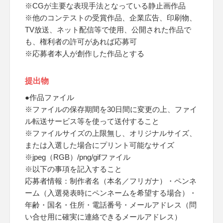
※CGが主要な表現手法となっている静止画作品
※他のコンテストの受賞作品、企業広告、印刷物、
TV放送、ネット配信等で使用、公開された作品で
も、権利者の許可があれば応募可
※応募者本人が創作した作品とする
提出物
●作品ファイル
※ファイルの保存期間を30日間に変更の上、ファイ
ル転送サービス等を使って送付すること
※ファイルサイズの上限無し、オリジナルサイズ、
または入選した場合にプリント可能なサイズ
※jpeg（RGB）/png/gifファイル
※以下の事項を記入すること
応募者情報：制作者名（本名／フリガナ）・ペンネ
ーム（入選発表時にペンネームを希望する場合）・
年齢・国名・住所・電話番号・メールアドレス（問
い合せ用に確実に連絡できるメールアドレス）