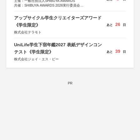
主催：一般社団法人SHIBUYA AWARDS
共催：SHIBUYA AWARDS 2026実行委員会
※共催・後援等は決定次第、公式ホームページにて発表
アップサイクル学生クリエイターズアワード
26
《学生限定》
あと
日
株式会社テラモト
UniLife学生下宿年鑑2027 表紙デザインコン
39
テスト《学生限定》
あと
日
株式会社ジェイ・エス・ビー
PR