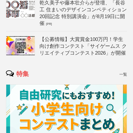
乾久美子や藤本壮介らが登壇、「長谷
工 住まいのデザインコンペティション
20回記念 特別講演会」が8月19日に開
催
[PR]
【公募情報】大賞賞金100万円！学生
向け創作コンテスト「サイゲームス ク
リエイティブコンテスト2026」が開催
特集
一覧