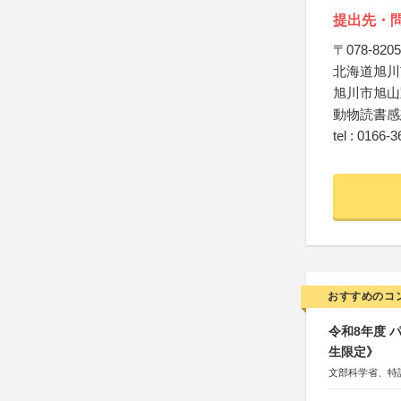
提出先・
〒078-8205
北海道旭川
旭川市旭山
動物読書感
tel : 0166-
おすすめのコ
令和8年度
生限定》
文部科学省、特