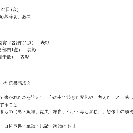
27日 (金)
応募締切、必着
園賞（各部門1点） 表彰
各部門1点） 表彰
若干数） 表彰
った読書感想文
て書かれた本を読んで、心の中で起きた変化や、考えたこと、感
すること
きもの（鳥・魚類、昆虫、家畜、ペット等も含む）、想像上の動
・百科事典・童話・民話・寓話は不可