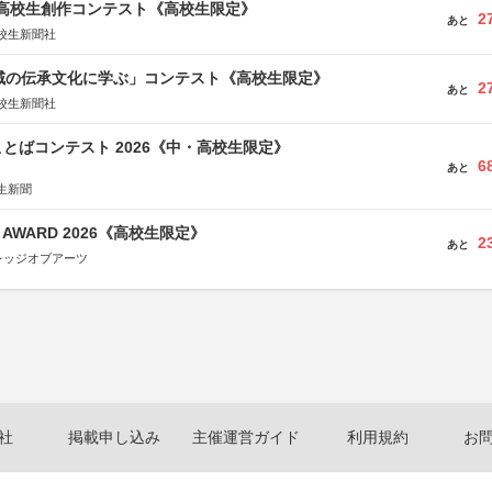
国高校生創作コンテスト《高校生限定》
2
あと
校生新聞社
地域の伝承文化に学ぶ」コンテスト《高校生限定》
2
あと
校生新聞社
とばコンテスト 2026《中・高校生限定》
6
あと
生新聞
GN AWARD 2026《高校生限定》
2
あと
レッジオブアーツ
社
掲載申し込み
主催運営ガイド
利用規約
お