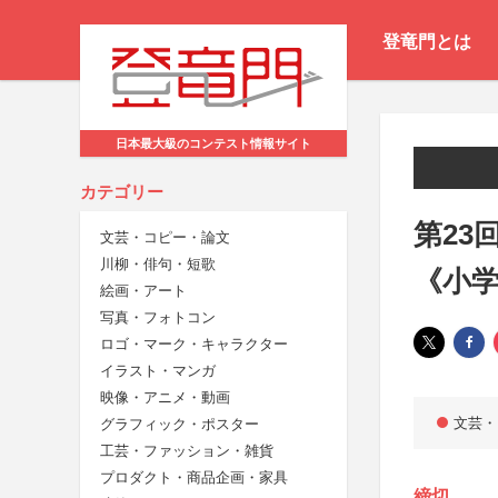
登竜門とは
日本最大級のコンテスト情報サイト
カテゴリー
第23
文芸・コピー・論文
川柳・俳句・短歌
《小
絵画・アート
写真・フォトコン
ロゴ・マーク・キャラクター
イラスト・マンガ
映像・アニメ・動画
文芸・
グラフィック・ポスター
工芸・ファッション・雑貨
プロダクト・商品企画・家具
締切