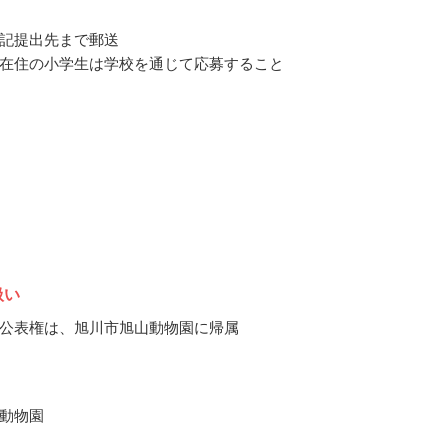
記提出先まで郵送
在住の小学生は学校を通じて応募すること
扱い
公表権は、旭川市旭山動物園に帰属
動物園