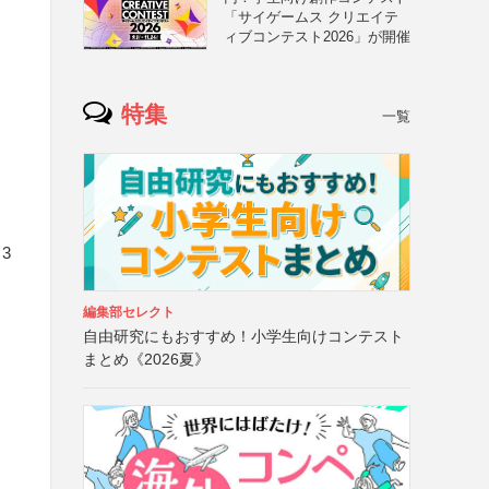
「サイゲームス クリエイテ
ィブコンテスト2026」が開催
特集
一覧
3
編集部セレクト
自由研究にもおすすめ！小学生向けコンテスト
まとめ《2026夏》