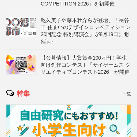
COMPETITION 2026」を初開催
乾久美子や藤本壮介らが登壇、「長谷
工 住まいのデザインコンペティション
20回記念 特別講演会」が8月19日に開
催
[PR]
【公募情報】大賞賞金100万円！学生
向け創作コンテスト「サイゲームス ク
リエイティブコンテスト2026」が開催
特集
一覧