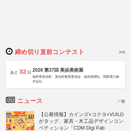
締め切り直前コンテスト
[PR]
2026 第37回 美浜美術展
32
あと
日
福井県美浜町、美浜町教育委員会、福井新聞社、関西電力株
式会社
ニュース
一覧
【公募情報】カインズ×コクヨ×VUILD
がタッグ、家具・木工品デザインコン
ペティション「CDM Digi Fab