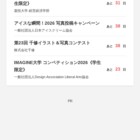
31
生限定》
あと
日
嘉悦大学 経営経済学部
アイスな瞬間！2026 写真投稿キャンペーン
38
あと
日
一般社団法人日本アイスクリーム協会
第23回 千修イラスト＆写真コンテスト
38
あと
日
株式会社千修
IMAGINE大学 コンペティション2026《学生
23
限定》
あと
日
一般社団法人Design Association Liberal Arts協会
PR