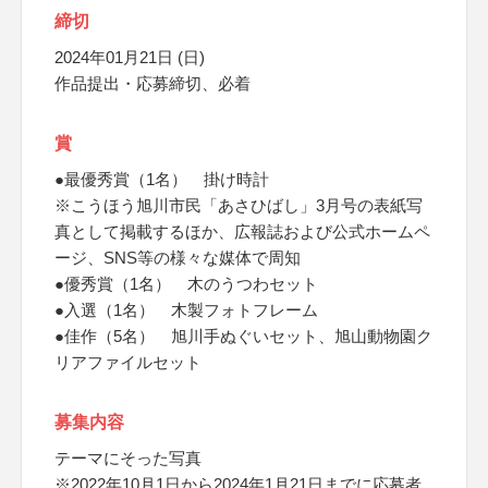
締切
2024年01月21日 (日)
作品提出・応募締切、必着
賞
●最優秀賞（1名） 掛け時計
※こうほう旭川市民「あさひばし」3月号の表紙写
真として掲載するほか、広報誌および公式ホームペ
ージ、SNS等の様々な媒体で周知
●優秀賞（1名） 木のうつわセット
●入選（1名） 木製フォトフレーム
●佳作（5名） 旭川手ぬぐいセット、旭山動物園ク
リアファイルセット
募集内容
テーマにそった写真
※2022年10月1日から2024年1月21日までに応募者