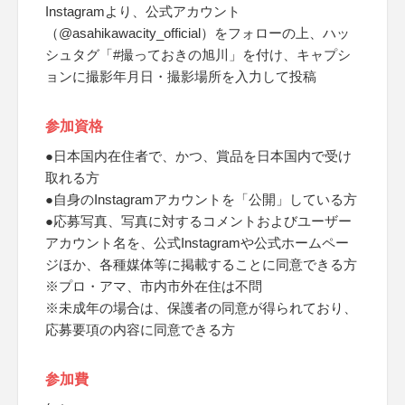
Instagramより、公式アカウント
（@asahikawacity_official）をフォローの上、ハッ
シュタグ「#撮っておきの旭川」を付け、キャプシ
ョンに撮影年月日・撮影場所を入力して投稿
参加資格
●日本国内在住者で、かつ、賞品を日本国内で受け
取れる方
●自身のInstagramアカウントを「公開」している方
●応募写真、写真に対するコメントおよびユーザー
アカウント名を、公式Instagramや公式ホームペー
ジほか、各種媒体等に掲載することに同意できる方
※プロ・アマ、市内市外在住は不問
※未成年の場合は、保護者の同意が得られており、
応募要項の内容に同意できる方
参加費