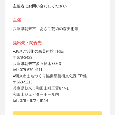
主催者にお問い合わせください
主催
兵庫県朝来市、あさご芸術の森美術館
提出先・問合先
●あさご芸術の森美術館 TR係
〒679-3423
兵庫県朝来市多々良木739-3
tel : 079-670-4111
●朝来市まちづくり協働部芸術文化課 TR係
〒669-5213
兵庫県朝来市和田山町玉置877-1
和田山ジュピターホール内
tel : 079・672・6114