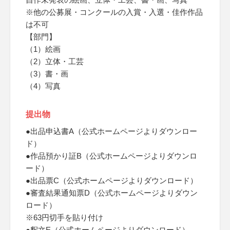
※他の公募展・コンクールの入賞・入選・佳作作品
は不可
【部門】
（1）絵画
（2）立体・工芸
（3）書・画
（4）写真
提出物
●出品申込書A（公式ホームページよりダウンロー
ド）
●作品預かり証B（公式ホームページよりダウンロ
ード）
●出品票C（公式ホームページよりダウンロード）
●審査結果通知票D（公式ホームページよりダウン
ロード）
※63円切手を貼り付け
●釈文E（公式ホームページよりダウンロード）