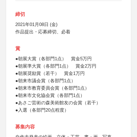
締切
2021年01月08日 (金)
作品提出・応募締切、必着
賞
●朝展大賞（各部門1点） 賞金5万円
●朝展準大賞（各部門1点） 賞金2万円
●朝展奨励賞（若干） 賞金1万円
●朝来市議会賞（各部門1点）
●朝来市教育委員会賞（各部門1点）
●朝来市文化協会賞（各部門1点）
●あさご芸術の森美術館友の会賞（若干）
●入選（各部門20点程度）
募集内容
自作未発表の絵画、立体・工芸、書・画、写真