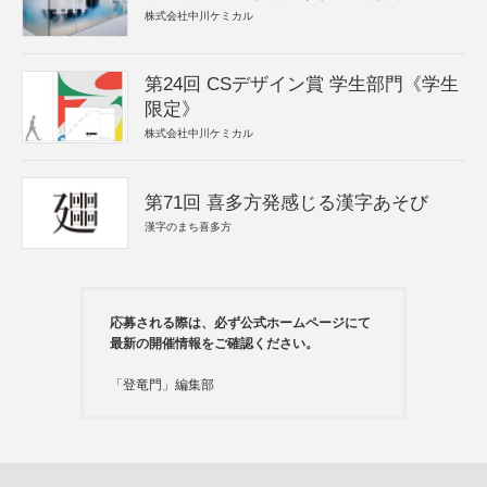
株式会社中川ケミカル
第24回 CSデザイン賞 学生部門《学生
限定》
株式会社中川ケミカル
第71回 喜多方発感じる漢字あそび
漢字のまち喜多方
応募される際は、必ず公式ホームページにて
最新の開催情報をご確認ください。
「登竜門」編集部