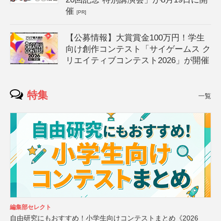
催
[PR]
【公募情報】大賞賞金100万円！学生
向け創作コンテスト「サイゲームス ク
リエイティブコンテスト2026」が開催
特集
一覧
編集部セレクト
自由研究にもおすすめ！小学生向けコンテストまとめ《2026