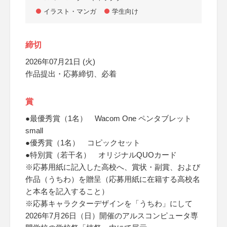
イラスト・マンガ
学生向け
締切
2026年07月21日 (火)
作品提出・応募締切、必着
賞
●最優秀賞（1名） Wacom One ペンタブレット
small
●優秀賞（1名） コピックセット
●特別賞（若干名） オリジナルQUOカード
※応募用紙に記入した高校へ、賞状・副賞、および
作品（うちわ）を贈呈（応募用紙に在籍する高校名
と本名を記入すること）
※応募キャラクターデザインを「うちわ」にして
2026年7月26日（日）開催のアルスコンピュータ専