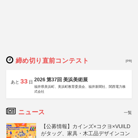
締め切り直前コンテスト
[PR]
2026 第37回 美浜美術展
33
あと
日
福井県美浜町、美浜町教育委員会、福井新聞社、関西電力株
式会社
ニュース
一覧
【公募情報】カインズ×コクヨ×VUILD
がタッグ、家具・木工品デザインコン