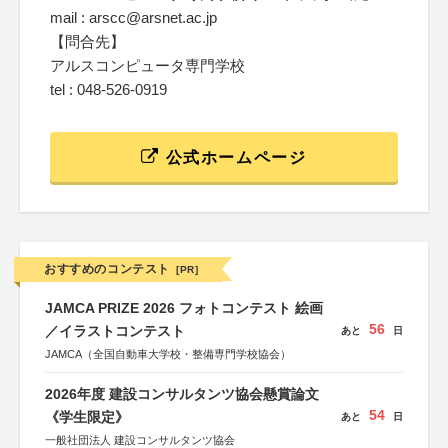
mail : arscc@arsnet.ac.jp
【問合先】
アルスコンピュータ専門学校
tel : 048-526-0919
公式ホームページ
おすすめのコンテスト
[PR]
JAMCA PRIZE 2026 フォトコンテスト 絵画
56
／イラストコンテスト
あと
日
JAMCA（全国自動車大学校・整備専門学校協会）
2026年度 建設コンサルタンツ協会懸賞論文
54
《学生限定》
あと
日
一般社団法人 建設コンサルタンツ協会