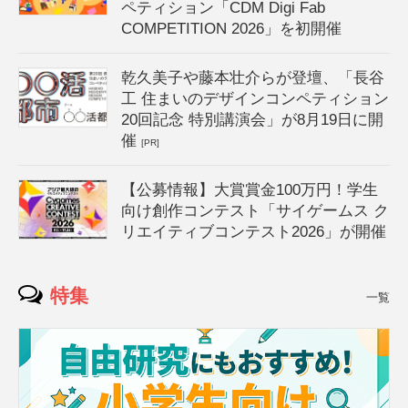
ペティション「CDM Digi Fab
COMPETITION 2026」を初開催
乾久美子や藤本壮介らが登壇、「長谷
工 住まいのデザインコンペティション
20回記念 特別講演会」が8月19日に開
催
[PR]
【公募情報】大賞賞金100万円！学生
向け創作コンテスト「サイゲームス ク
リエイティブコンテスト2026」が開催
特集
一覧