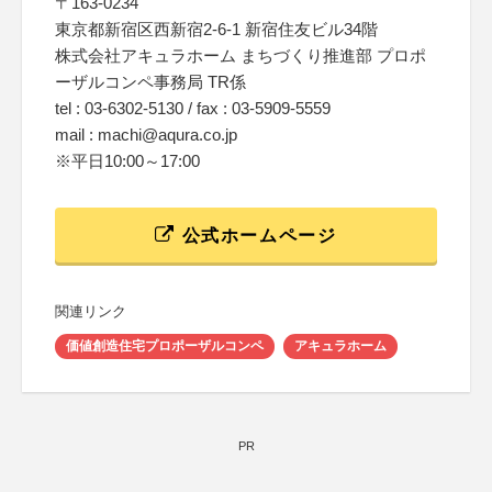
〒163-0234
東京都新宿区西新宿2-6-1 新宿住友ビル34階
株式会社アキュラホーム まちづくり推進部 プロポ
ーザルコンペ事務局 TR係
tel : 03-6302-5130 / fax : 03-5909-5559
mail : machi@aqura.co.jp
※平日10:00～17:00
公式ホームページ
関連リンク
価値創造住宅プロポーザルコンペ
アキュラホーム
PR