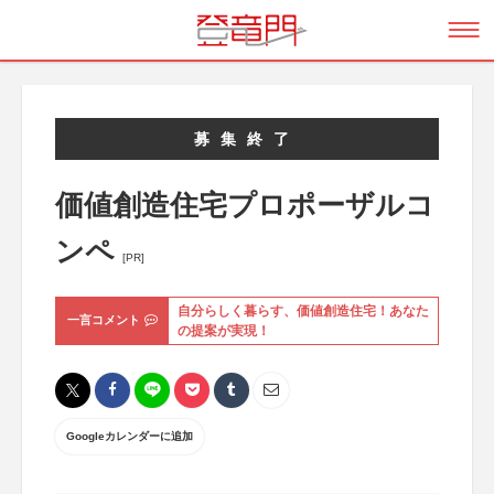
募集終了
価値創造住宅プロポーザルコ
ンペ
[PR]
自分らしく暮らす、価値創造住宅！あなた
一言コメント
の提案が実現！
Googleカレンダーに追加