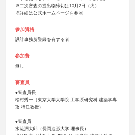
※二次審査の提出物締切は10月2日（火）
※詳細は公式ホームページを参照
参加資格
設計事務所登録を有する者
参加費
無し
審査員
●審査員長
松村秀一（東京大学大学院 工学系研究科 建築学専
攻 特任教授）
●審査員
水流潤太郎（長岡造形大学 理事長）