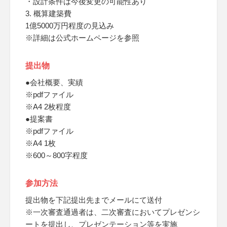
・設計条件は今後変更の可能性あり
3. 概算建築費
1億5000万円程度の見込み
※詳細は公式ホームページを参照
提出物
●会社概要、実績
※pdfファイル
※A4 2枚程度
●提案書
※pdfファイル
※A4 1枚
※600～800字程度
参加方法
提出物を下記提出先までメールにて送付
※一次審査通過者は、二次審査においてプレゼンシ
ートを提出し、プレゼンテーション等を実施