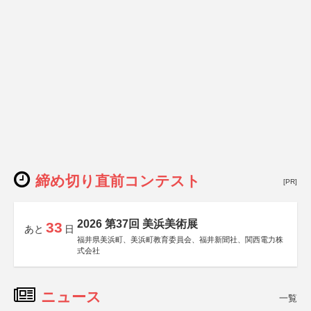
締め切り直前コンテスト
[PR]
2026 第37回 美浜美術展
33
あと
日
福井県美浜町、美浜町教育委員会、福井新聞社、関西電力株
式会社
ニュース
一覧