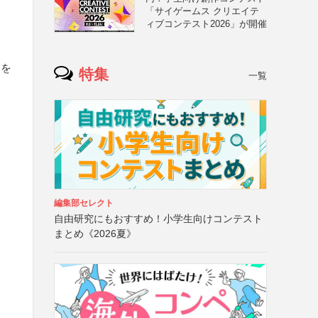
「サイゲームス クリエイテ
ィブコンテスト2026」が開催
とを
特集
一覧
編集部セレクト
自由研究にもおすすめ！小学生向けコンテスト
まとめ《2026夏》