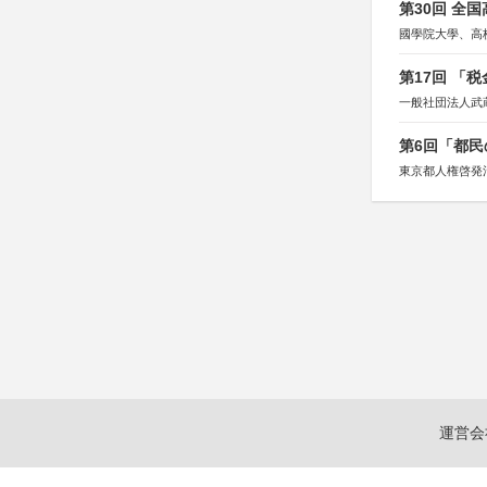
第30回 全
國學院大學、高
第17回 「
一般社団法人武
第6回「都民
東京都人権啓発
運営会