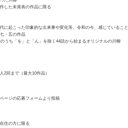
作した未発表の作品に限る
代に起こった印象的な出来事や変化等、令和の今、感じているこ
七・五の作品
6語のうち「を」と「ん」を除く44語から始まるオリジナルの川柳
人2回まで（最大10作品）
ページの応募フォームより投稿
在住の方に限る