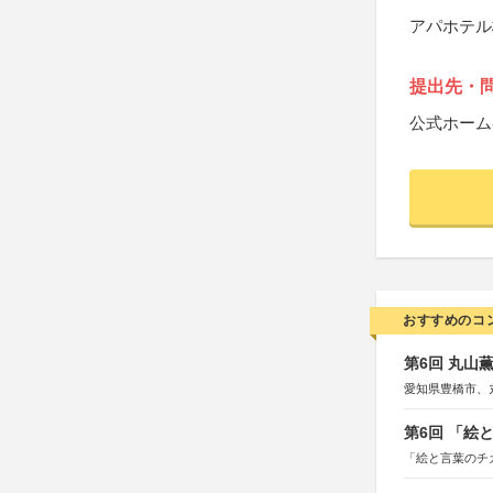
アパホテル
提出先・
公式ホーム
おすすめのコ
第6回 丸山
愛知県豊橋市、
第6回 「絵
「絵と言葉のチ