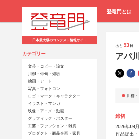
登竜門とは
日本最大級のコンテスト情報サイト
53
あと
日
カテゴリー
アパ川
文芸・コピー・論文
川柳・俳句・短歌
絵画・アート
写真・フォトコン
川柳・
ロゴ・マーク・キャラクター
イラスト・マンガ
映像・アニメ・動画
締切
グラフィック・ポスター
工芸・ファッション・雑貨
2026年09月
プロダクト・商品企画・家具
作品提出・