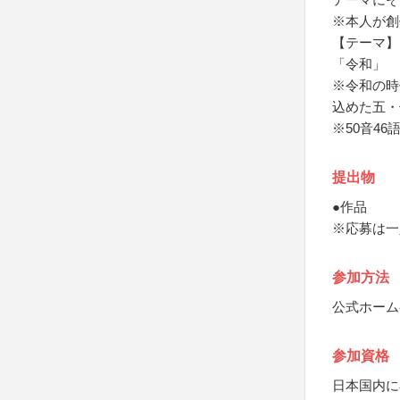
※本人が創
【テーマ】
「令和」
※令和の時
込めた五・
※50音4
提出物
●作品
※応募は一
参加方法
公式ホーム
参加資格
日本国内に