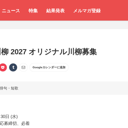
ニュース
特集
結果発表
メルマガ登録
柳 2027 オリジナル川柳募集
Googleカレンダーに追加
俳句・短歌
30日 (水)
応募締切、必着