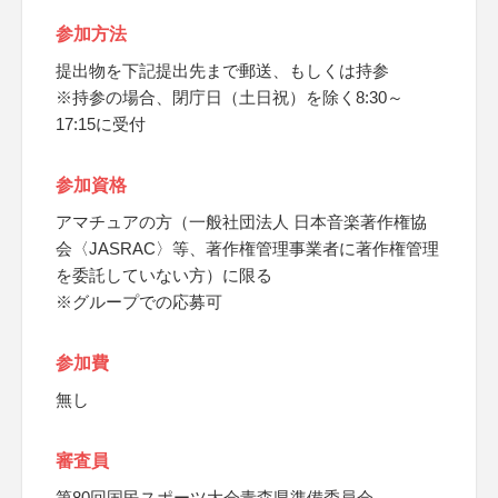
参加方法
提出物を下記提出先まで郵送、もしくは持参
※持参の場合、閉庁日（土日祝）を除く8:30～
17:15に受付
参加資格
アマチュアの方（一般社団法人 日本音楽著作権協
会〈JASRAC〉等、著作権管理事業者に著作権管理
を委託していない方）に限る
※グループでの応募可
参加費
無し
審査員
第80回国民スポーツ大会青森県準備委員会