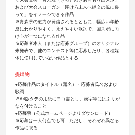
および大会スローガン「翔けろ未来へ縄文の風に乗
って」をイメージできる作品
※青森県の魅力が発信されるとともに、幅広い年齢
層にわかりやすく、覚えやすい歌詞で、国スポに向
け心が一つになれる作品
※応募者本人（または応募グループ）のオリジナル
未発表で、他のコンテスト等に応募したり、各種媒
体に使用していない作品とする
提出物
●応募作品のタイトル（題名）・応募者氏名および
歌詞
※A4版タテの用紙にヨコ書とし、漢字等にはふりが
なを付けること
●応募票（公式ホームページよりダウンロード）
※応募は一人何点でも可、ただし、それぞれ異なる
作品に限る