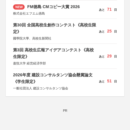
FM徳島 CMコピー大賞 2026
NEW
71
あと
日
株式会社エフエム徳島
第30回 全国高校生創作コンテスト《高校生限
25
定》
あと
日
國學院大學、高校生新聞社
第3回 高校生広報アイデアコンテスト《高校
29
生限定》
あと
日
嘉悦大学 経営経済学部
2026年度 建設コンサルタンツ協会懸賞論文
51
《学生限定》
あと
日
一般社団法人 建設コンサルタンツ協会
PR