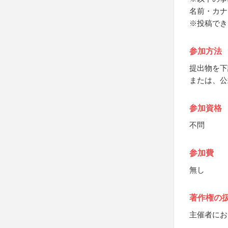
名前・カナ
※投稿でき
参加方法
提出物を下
または、公
参加資格
不問
参加費
無し
著作権の
主催者にお