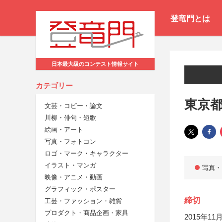
登竜門とは
日本最大級のコンテスト情報サイト
カテゴリー
東京都
文芸・コピー・論文
川柳・俳句・短歌
絵画・アート
写真・フォトコン
ロゴ・マーク・キャラクター
イラスト・マンガ
写真・
映像・アニメ・動画
グラフィック・ポスター
締切
工芸・ファッション・雑貨
プロダクト・商品企画・家具
2015年11月