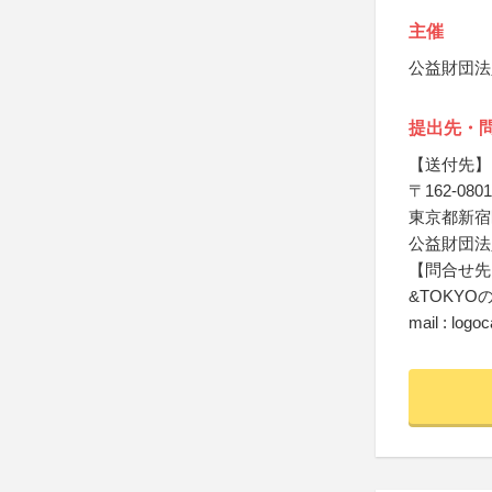
主催
公益財団法
提出先・
【送付先】
〒162-0801
東京都新宿区
公益財団法人
【問合せ先
&TOKY
mail : log