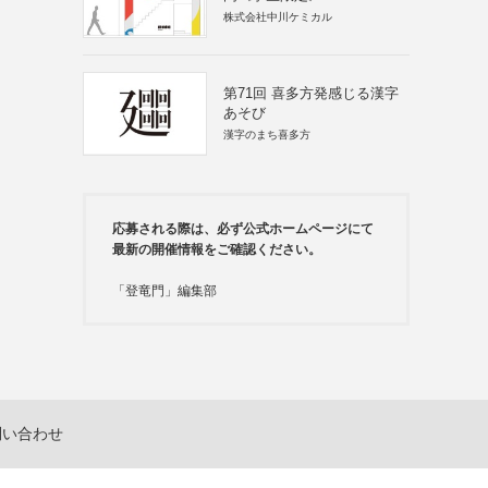
株式会社中川ケミカル
第71回 喜多方発感じる漢字
あそび
漢字のまち喜多方
応募される際は、必ず公式ホームページにて
最新の開催情報をご確認ください。
「登竜門」編集部
問い合わせ