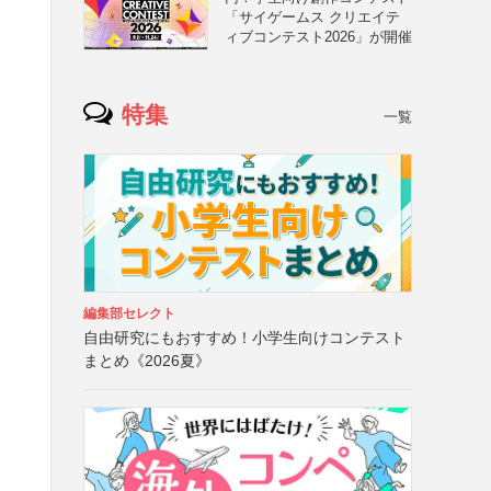
「サイゲームス クリエイテ
ィブコンテスト2026」が開催
特集
一覧
編集部セレクト
自由研究にもおすすめ！小学生向けコンテスト
まとめ《2026夏》