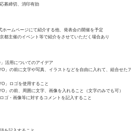
応募締切、消印有効
式ホームページにて紹介する他、発表会の開催を予定
京都主催のイベント等で紹介をさせていただく場合あり
YO」活用についてのアイデア
KYO」の前に文字や写真、イラストなどを自由に入れて、組合せた
KYO」ロゴを使用すること
KYO」の前、周囲に文字、画像を入れること（文字のみでも可）
ロゴ・画像等に対するコメントを記入すること
項を記入すること