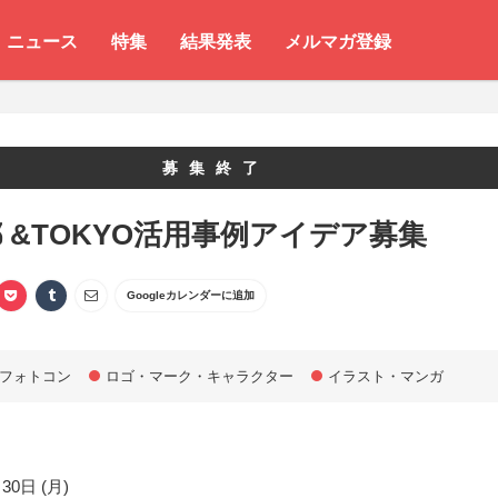
ニュース
特集
結果発表
メルマガ登録
募集終了
 &TOKYO活用事例アイデア募集
Googleカレンダーに追加
フォトコン
ロゴ・マーク・キャラクター
イラスト・マンガ
30日 (月)