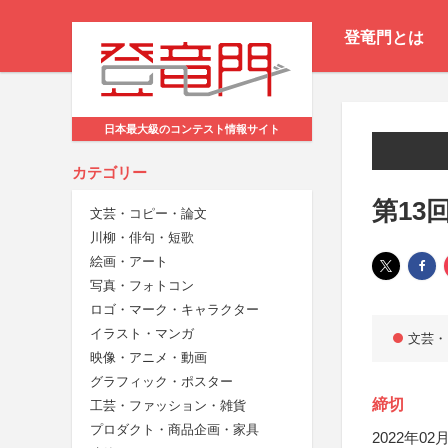
登竜門とは
日本最大級のコンテスト情報サイト
カテゴリー
第13
文芸・コピー・論文
川柳・俳句・短歌
絵画・アート
写真・フォトコン
ロゴ・マーク・キャラクター
イラスト・マンガ
文芸・
映像・アニメ・動画
グラフィック・ポスター
締切
工芸・ファッション・雑貨
プロダクト・商品企画・家具
2022年02月