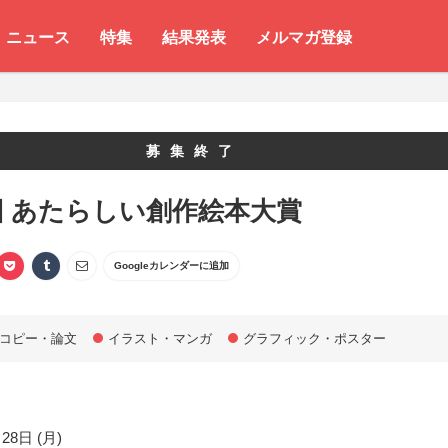
ニュース
特集
結果発表
メルマガ登録
募集終了
回 あたらしい創作絵本大賞
Googleカレンダーに追加
コピー・論文
イラスト・マンガ
グラフィック・ポスター
28日 (月)