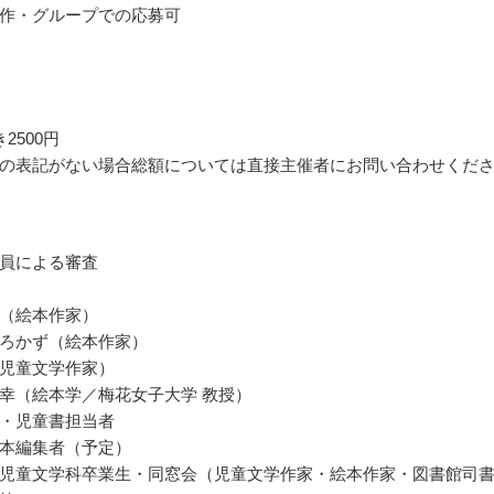
作・グループでの応募可
2500円
の表記がない場合総額については直接主催者にお問い合わせくだ
員による審査
（絵本作家）
ろかず（絵本作家）
児童文学作家）
幸（絵本学／梅花女子大学 教授）
・児童書担当者
本編集者（予定）
児童文学科卒業生・同窓会（児童文学作家・絵本作家・図書館司