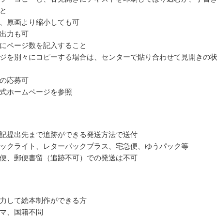
と
、原画より縮小しても可
出力も可
にページ数を記入すること
ジを別々にコピーする場合は、センターで貼り合わせて見開きの
の応募可
式ホームページを参照
記提出先まで追跡ができる発送方法で送付
ックライト、レターパックプラス、宅急便、ゆうパック等
便、郵便書留（追跡不可）での発送は不可
力して絵本制作ができる方
マ、国籍不問