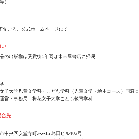
等）
5月下旬ごろ、公式ホームページにて
扱い
品の出版権は受賞後1年間は未来屋書店に帰属
学
女子大学児童文学科・こども学科（児童文学・絵本コース）同窓
運営・事務局）梅花女子大学こども教育学科
問合先
中央区安堂寺町2-2-15 島田ビル403号