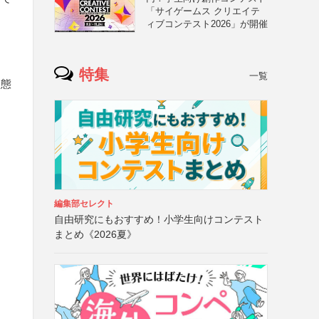
「サイゲームス クリエイテ
ィブコンテスト2026」が開催
特集
一覧
状態
編集部セレクト
自由研究にもおすすめ！小学生向けコンテスト
まとめ《2026夏》