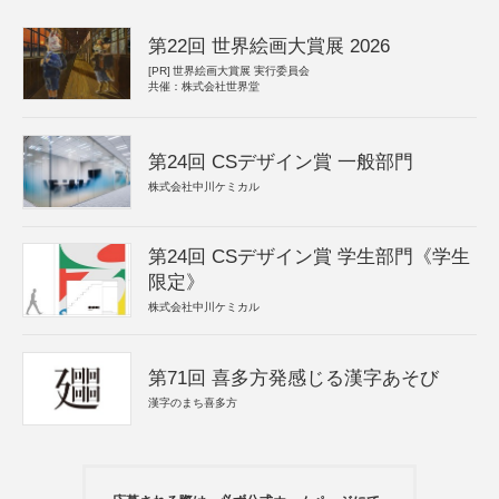
第22回 世界絵画大賞展 2026
[PR]
世界絵画大賞展 実行委員会
共催：株式会社世界堂
第24回 CSデザイン賞 一般部門
株式会社中川ケミカル
第24回 CSデザイン賞 学生部門《学生
限定》
株式会社中川ケミカル
第71回 喜多方発感じる漢字あそび
漢字のまち喜多方