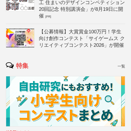
工 住まいのデザインコンペティション
20回記念 特別講演会」が8月19日に開
催
[PR]
【公募情報】大賞賞金100万円！学生
向け創作コンテスト「サイゲームス ク
リエイティブコンテスト2026」が開催
特集
一覧