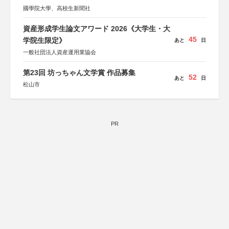
國學院大學、高校生新聞社
資産形成学生論文アワード 2026《大学生・大
45
学院生限定》
あと
日
一般社団法人資産運用業協会
第23回 坊っちゃん文学賞 作品募集
52
あと
日
松山市
PR