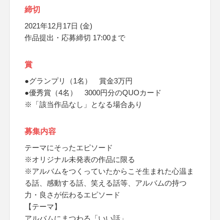
締切
2021年12月17日 (金)
作品提出・応募締切 17:00まで
賞
●グランプリ（1名） 賞金3万円
●優秀賞（4名） 3000円分のQUOカード
※「該当作品なし」となる場合あり
募集内容
テーマにそったエピソード
※オリジナル未発表の作品に限る
※アルバムをつくっていたからこそ生まれた心温ま
る話、感動する話、笑える話等、アルバムの持つ
力・良さが伝わるエピソード
【テーマ】
アルバムにまつわる「いい話」