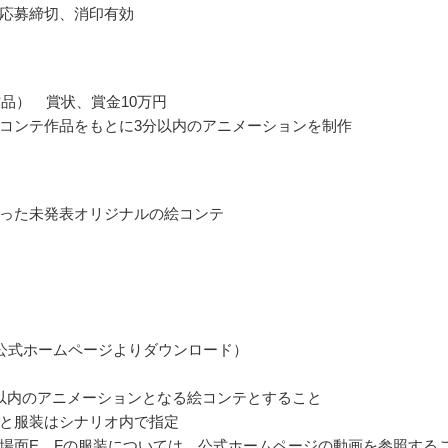
応募締切、消印有効
作品） 賞状、賞金10万円
コンテ作品をもとに3分以内のアニメーションを制作
った未発表オリジナルの絵コンテ
公式ホームページよりダウンロード）
以内のアニメーションとなる絵コンテとすること
と服装はシナリオ内で指定
場面E、Fの服装については、公式ホームページの動画を参照する