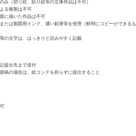
のみ（切り絵、貼り絵等の立体作品は不可）
よる複製は不可
面に描いた作品は不可
または製図用インク、濃い鉛筆等を使用（鮮明にコピーができる
等の文字は、はっきりと読みやすく記載
記提出先まで送付
原稿の場合は、絵コンテを折らずに提出すること
可