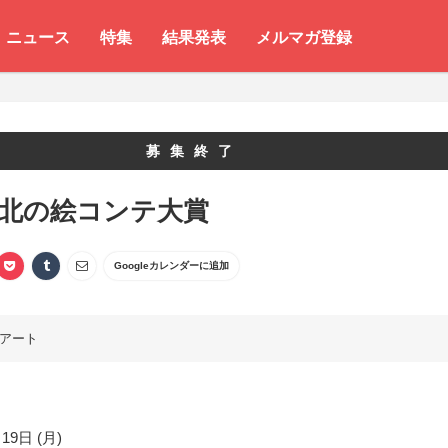
ニュース
特集
結果発表
メルマガ登録
募集終了
 北の絵コンテ大賞
Googleカレンダーに追加
アート
19日 (月)