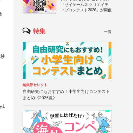
「サイゲームス クリエイテ
ィブコンテスト2026」が開催
る
特集
一覧
と
ト秒
編集部セレクト
自由研究にもおすすめ！小学生向けコンテスト
まとめ《2026夏》
を1