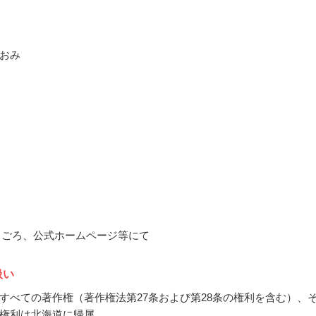
おみ
11月ごろ、公式ホームページ等にて
扱い
すべての著作権（著作権法第27条および第28条の権利を含む）、
権利は北海道に帰属