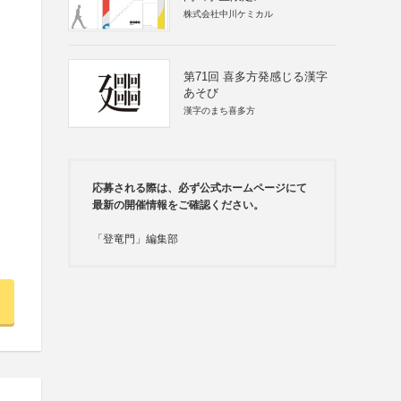
株式会社中川ケミカル
第71回 喜多方発感じる漢字
あそび
漢字のまち喜多方
応募される際は、必ず公式ホームページにて
最新の開催情報をご確認ください。
「登竜門」編集部