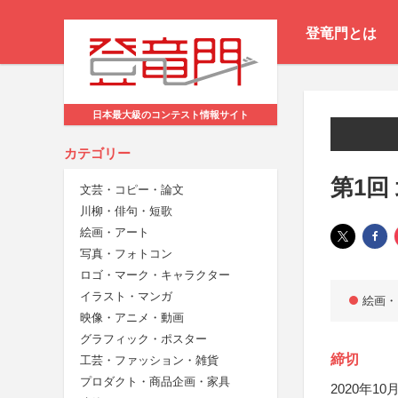
登竜門とは
日本最大級のコンテスト情報サイト
カテゴリー
第1回
文芸・コピー・論文
川柳・俳句・短歌
絵画・アート
写真・フォトコン
ロゴ・マーク・キャラクター
イラスト・マンガ
絵画・
映像・アニメ・動画
グラフィック・ポスター
締切
工芸・ファッション・雑貨
プロダクト・商品企画・家具
2020年10月