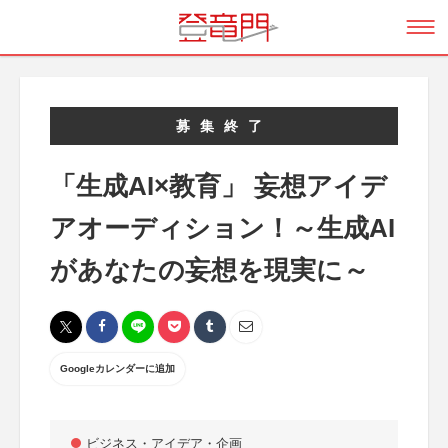
募集終了
「生成AI×教育」 妄想アイデ
アオーディション！～生成AI
があなたの妄想を現実に～
Googleカレンダーに追加
ビジネス・アイデア・企画