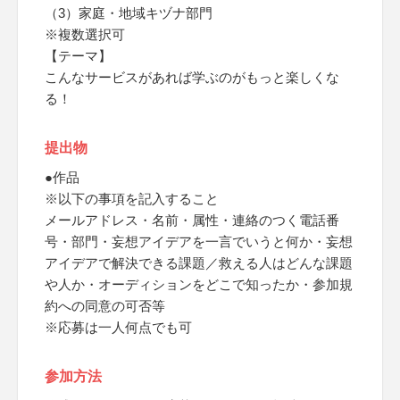
（3）家庭・地域キヅナ部門
※複数選択可
【テーマ】
こんなサービスがあれば学ぶのがもっと楽しくな
る！
提出物
●作品
※以下の事項を記入すること
メールアドレス・名前・属性・連絡のつく電話番
号・部門・妄想アイデアを一言でいうと何か・妄想
アイデアで解決できる課題／救える人はどんな課題
や人か・オーディションをどこで知ったか・参加規
約への同意の可否等
※応募は一人何点でも可
参加方法