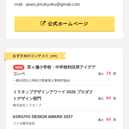
mail : aiueo.jimukyoku@gmail.com
公式ホームページ
おすすめのコンテスト
[PR]
宮ヶ瀬小学校・中学校利活用アイデア
NEW
18
コンペ
あと
日
一般社団法人神奈川県建築士事務所協会
ミラタップデザインアワード 2026 プロダク
84
トデザイン部門
あと
日
株式会社ミラタップ
KOKUYO DESIGN AWARD 2027
60
あと
日
コクヨ株式会社