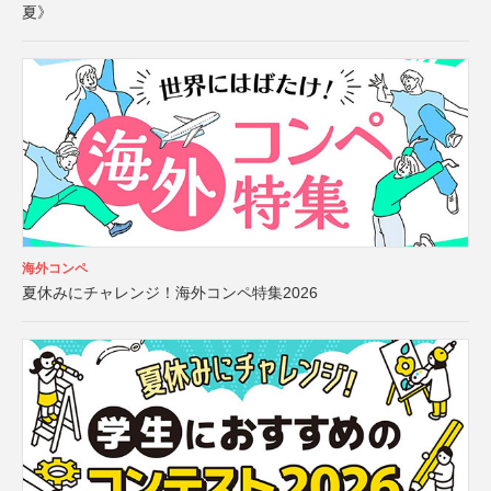
夏》
海外コンペ
夏休みにチャレンジ！海外コンペ特集2026