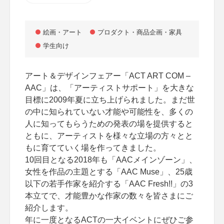
絵画・アート
プロダクト・商品企画・家具
学生向け
アート＆デザインフェアー「ACT ART COM –
AAC」は、「アーティストサポート」を大きな
目標に2009年夏に立ち上げられました。まだ世
の中に知られていない才能や可能性を、多くの
人に知ってもらうための発表の場を提供すると
ともに、アーティストを様々な立場の方々とと
もに育てていく場を作ってきました。
10回目となる2018年も「AACメインゾーン」、
女性を作品の主題とする「AAC Muse」、25歳
以下の若手作家を紹介する「AAC Fresh!!」の3
本立てで、才能豊かな作家の数々を皆さまにご
紹介します。
年に一度となるACTの一大イベントにぜひご参