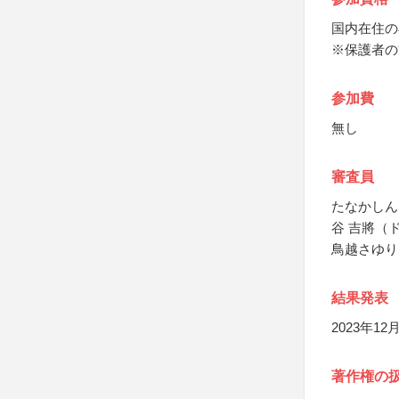
国内在住の
※保護者の
参加費
無し
審査員
たなかしん
谷 吉將（
鳥越さゆり（
結果発表
2023年1
著作権の