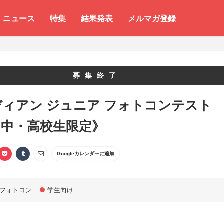
ニュース
特集
結果発表
メルマガ登録
募集終了
ィアン ジュニア フォトコンテスト
・中・高校生限定》
Googleカレンダーに追加
フォトコン
学生向け