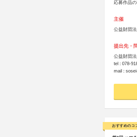
応募作品の
主催
公益財団法
提出先・
公益財団法
tel : 078-9
mail : sose
おすすめのコ