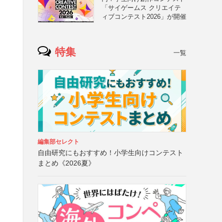
「サイゲームス クリエイテ
ィブコンテスト2026」が開催
特集
一覧
編集部セレクト
自由研究にもおすすめ！小学生向けコンテスト
まとめ《2026夏》