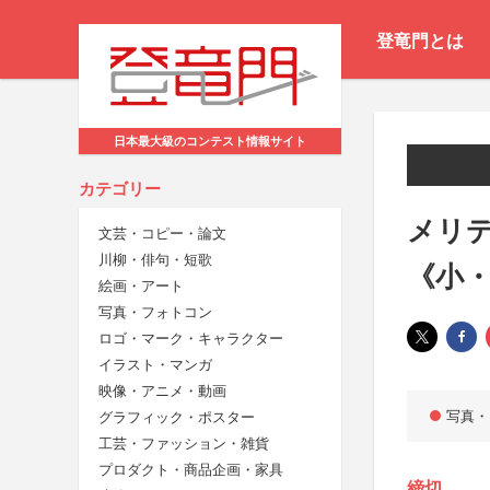
登竜門とは
日本最大級のコンテスト情報サイト
カテゴリー
メリデ
文芸・コピー・論文
川柳・俳句・短歌
《小
絵画・アート
写真・フォトコン
ロゴ・マーク・キャラクター
イラスト・マンガ
映像・アニメ・動画
写真・
グラフィック・ポスター
工芸・ファッション・雑貨
プロダクト・商品企画・家具
締切