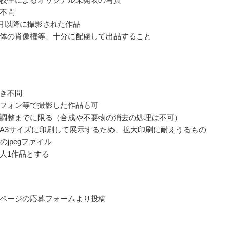
不問
年1月以降に撮影された作品
体の肖像権等、十分に配慮して出品すること
き不問
フォン等で撮影した作品も可
調整までに限る（合成や不要物の消去の処理は不可）
A3サイズに印刷して展示するため、拡大印刷に耐えうるもの
のjpegファイル
人1作品とする
ページの応募フォームより投稿