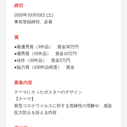
締切
2020年10月03日 (土)
事前登録締切、必着
賞
●最優秀賞（3作品） 賞金30万円
●優秀賞（10作品） 賞金10万円
●佳作（20作品） 賞金5万円
●協力賞（100作品程度） 賞金
募集内容
テーマにそったポスターのデザイン
【テーマ】
新型コロナウイルスに対する危険性の理解や、感染
拡大防止を訴える内容