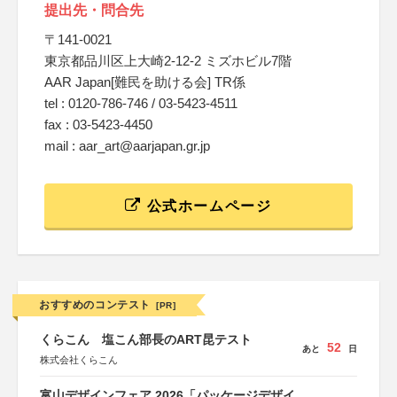
提出先・問合先
〒141-0021
東京都品川区上大崎2-12-2 ミズホビル7階
AAR Japan[難民を助ける会] TR係
tel : 0120-786-746 / 03-5423-4511
fax : 03-5423-4450
mail : aar_art@aarjapan.gr.jp
公式ホームページ
おすすめのコンテスト
[PR]
くらこん 塩こん部長のART昆テスト
52
あと
日
株式会社くらこん
富山デザインフェア 2026「パッケージデザイ