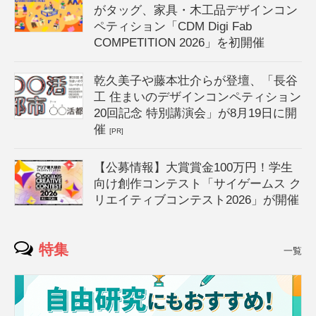
がタッグ、家具・木工品デザインコン
ペティション「CDM Digi Fab
COMPETITION 2026」を初開催
乾久美子や藤本壮介らが登壇、「長谷
工 住まいのデザインコンペティション
20回記念 特別講演会」が8月19日に開
催
[PR]
【公募情報】大賞賞金100万円！学生
向け創作コンテスト「サイゲームス ク
リエイティブコンテスト2026」が開催
特集
一覧