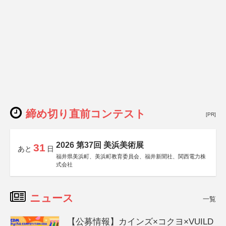
締め切り直前コンテスト
[PR]
2026 第37回 美浜美術展
31
あと
日
福井県美浜町、美浜町教育委員会、福井新聞社、関西電力株
式会社
ニュース
一覧
【公募情報】カインズ×コクヨ×VUILD