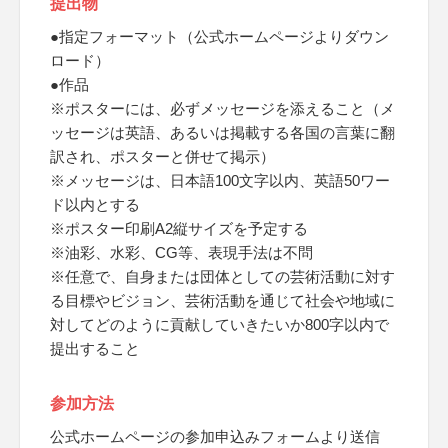
提出物
●指定フォーマット（公式ホームページよりダウン
ロード）
●作品
※ポスターには、必ずメッセージを添えること（メ
ッセージは英語、あるいは掲載する各国の言葉に翻
訳され、ポスターと併せて掲示）
※メッセージは、日本語100文字以内、英語50ワー
ド以内とする
※ポスター印刷A2縦サイズを予定する
※油彩、水彩、CG等、表現手法は不問
※任意で、自身または団体としての芸術活動に対す
る目標やビジョン、芸術活動を通じて社会や地域に
対してどのように貢献していきたいか800字以内で
提出すること
参加方法
公式ホームページの参加申込みフォームより送信