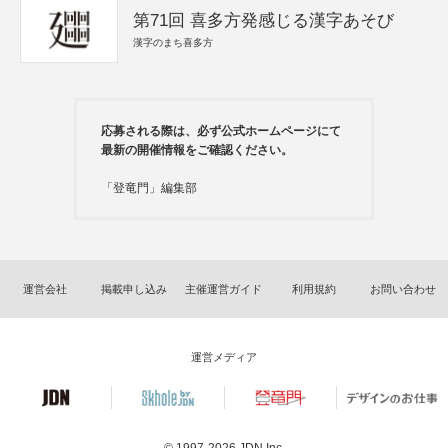
第71回 喜多方発感じる漢字あそび
漢字のまち喜多方
応募される際は、必ず公式ホームページにて
最新の開催情報をご確認ください。
「登竜門」編集部
運営会社
掲載申し込み
主催運営ガイド
利用規約
お問い合わせ
運営メディア
© 1997-2026
JDN Inc.