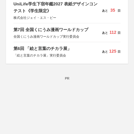
協賛：株式会社実業之日本社
UniLife学生下宿年鑑2027 表紙デザインコン
35
テスト《学生限定》
あと
日
株式会社ジェイ・エス・ビー
第7回 全国くにうみ漫画ワールドカップ
112
あと
日
全国くにうみ漫画ワールドカップ実行委員会
第6回 「絵と言葉のチカラ展」
125
あと
日
「絵と言葉のチカラ展」実行委員会
PR