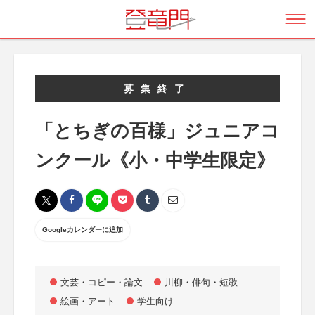
募集終了
「とちぎの百様」ジュニアコ
ンクール《小・中学生限定》
Googleカレンダーに追加
文芸・コピー・論文
川柳・俳句・短歌
絵画・アート
学生向け