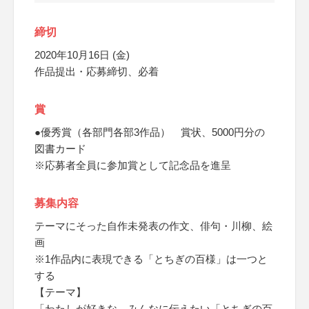
締切
2020年10月16日 (金)
作品提出・応募締切、必着
賞
●優秀賞（各部門各部3作品） 賞状、5000円分の
図書カード
※応募者全員に参加賞として記念品を進呈
募集内容
テーマにそった自作未発表の作文、俳句・川柳、絵
画
※1作品内に表現できる「とちぎの百様」は一つと
する
【テーマ】
「わたしが好きな、みんなに伝えたい「とちぎの百