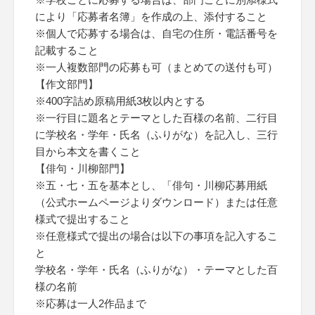
により「応募者名簿」を作成の上、添付すること
※個人で応募する場合は、自宅の住所・電話番号を
記載すること
※一人複数部門の応募も可（まとめての送付も可）
【作文部門】
※400字詰め原稿用紙3枚以内とする
※一行目に題名とテーマとした百様の名前、二行目
に学校名・学年・氏名（ふりがな）を記入し、三行
目から本文を書くこと
【俳句・川柳部門】
※五・七・五を基本とし、「俳句・川柳応募用紙
（公式ホームページよりダウンロード）または任意
様式で提出すること
※任意様式で提出の場合は以下の事項を記入するこ
と
学校名・学年・氏名（ふりがな）・テーマとした百
様の名前
※応募は一人2作品まで