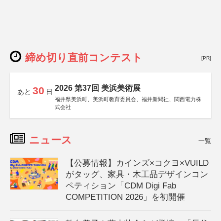
締め切り直前コンテスト
[PR]
2026 第37回 美浜美術展
30
あと
日
福井県美浜町、美浜町教育委員会、福井新聞社、関西電力株
式会社
ニュース
一覧
【公募情報】カインズ×コクヨ×VUILD
がタッグ、家具・木工品デザインコン
ペティション「CDM Digi Fab
COMPETITION 2026」を初開催