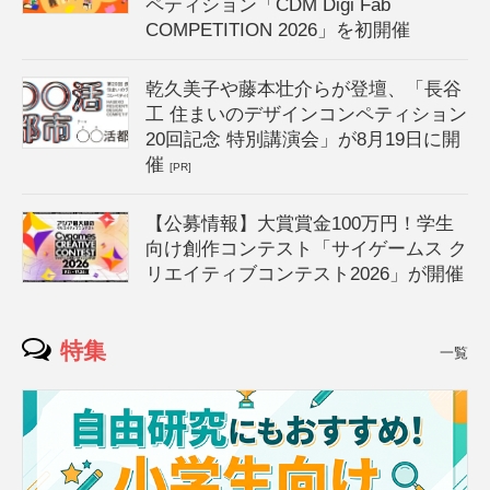
ペティション「CDM Digi Fab
COMPETITION 2026」を初開催
乾久美子や藤本壮介らが登壇、「長谷
工 住まいのデザインコンペティション
20回記念 特別講演会」が8月19日に開
催
[PR]
【公募情報】大賞賞金100万円！学生
向け創作コンテスト「サイゲームス ク
リエイティブコンテスト2026」が開催
特集
一覧