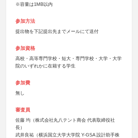
※容量は1MB以内
参加方法
提出物を下記提出先までメールにて送付
参加資格
高校・高等専門学校・短大・専門学校・大学・大学
院のいずれかに在籍する学生
参加費
無し
審査員
佐藤 均（株式会社丸八テント商会 代表取締役社
長）
武井良祐（横浜国立大学大学院 Y-GSA 設計助手株