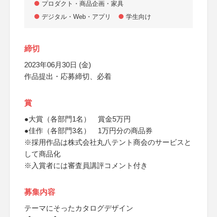
プロダクト・商品企画・家具
デジタル・Web・アプリ
学生向け
締切
2023年06月30日 (金)
作品提出・応募締切、必着
賞
●大賞（各部門1名） 賞金5万円
●佳作（各部門3名） 1万円分の商品券
※採用作品は株式会社丸八テント商会のサービスと
して商品化
※入賞者には審査員講評コメント付き
募集内容
テーマにそったカタログデザイン