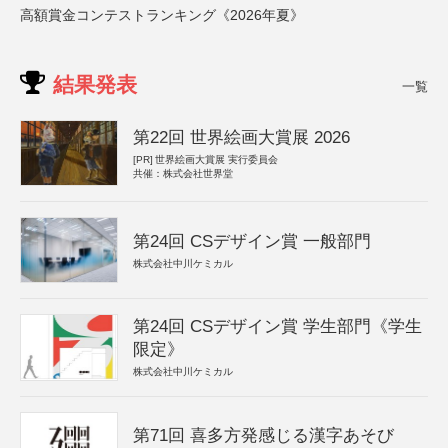
高額賞金コンテストランキング《2026年夏》
結果発表
一覧
第22回 世界絵画大賞展 2026
[PR]
世界絵画大賞展 実行委員会
共催：株式会社世界堂
第24回 CSデザイン賞 一般部門
株式会社中川ケミカル
第24回 CSデザイン賞 学生部門《学生
限定》
株式会社中川ケミカル
第71回 喜多方発感じる漢字あそび