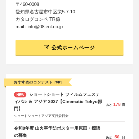
〒460-0008
愛知県名古屋市中区栄5-7-10
カタログコンペ TR係
mail : info@08tent.co.jp
公式ホームページ
おすすめのコンテスト
[PR]
ショートショート フィルムフェステ
NEW
ィバル ＆ アジア 2027【Cinematic Tokyo部
178
あと
日
門】
ショートショートアジア実行委員会
令和8年度 山火事予防ポスター用原画・標語
の募集
56
あと
日