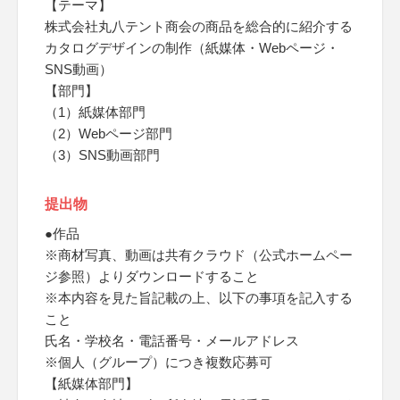
【テーマ】
株式会社丸八テント商会の商品を総合的に紹介する
カタログデザインの制作（紙媒体・Webページ・
SNS動画）
【部門】
（1）紙媒体部門
（2）Webページ部門
（3）SNS動画部門
提出物
●作品
※商材写真、動画は共有クラウド（公式ホームペー
ジ参照）よりダウンロードすること
※本内容を見た旨記載の上、以下の事項を記入する
こと
氏名・学校名・電話番号・メールアドレス
※個人（グループ）につき複数応募可
【紙媒体部門】