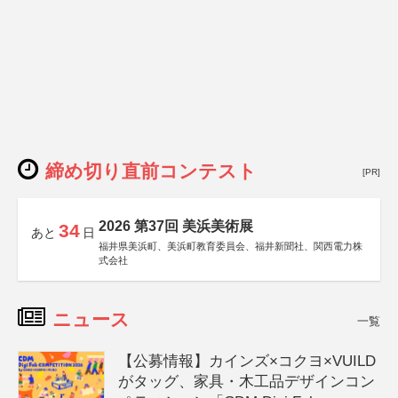
締め切り直前コンテスト
[PR]
2026 第37回 美浜美術展
34
あと
日
福井県美浜町、美浜町教育委員会、福井新聞社、関西電力株
式会社
ニュース
一覧
【公募情報】カインズ×コクヨ×VUILD
がタッグ、家具・木工品デザインコン