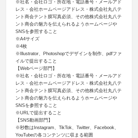
※社名・会社ロゴ・所在地・電話番号・メールアド
レス・会社ホームページアドレス・株式会社丸八テ
ント商会テント膜写真必須、その他株式会社丸八テ
ント商会の魅力を伝えられるようホームページや
SNSを参照すること
※A4サイズ
※4枚
※Illustrator、Photoshopでデザインを制作、pdfファ
イルで提出すること
【Webページ部門】
※社名・会社ロゴ・所在地・電話番号・メールアド
レス・会社ホームページアドレス・株式会社丸八テ
ント商会テント膜写真必須、その他株式会社丸八テ
ント商会の魅力を伝えられるようホームページや
SNSを参照すること
※URLで提出すること
【SNS動画部門】
※秒数はInstagram、TikTok、Twitter、Facebook、
YouTubeの各コンテンツに収まる範囲