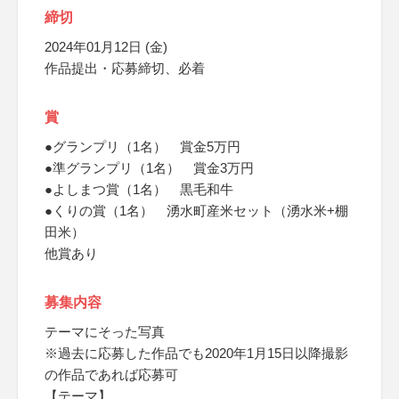
締切
2024年01月12日 (金)
作品提出・応募締切、必着
賞
●グランプリ（1名） 賞金5万円
●準グランプリ（1名） 賞金3万円
●よしまつ賞（1名） 黒毛和牛
●くりの賞（1名） 湧水町産米セット（湧水米+棚
田米）
他賞あり
募集内容
テーマにそった写真
※過去に応募した作品でも2020年1月15日以降撮影
の作品であれば応募可
【テーマ】