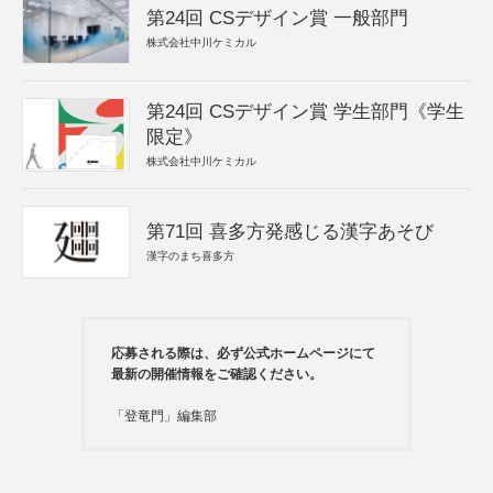
第24回 CSデザイン賞 一般部門
株式会社中川ケミカル
第24回 CSデザイン賞 学生部門《学生
限定》
株式会社中川ケミカル
第71回 喜多方発感じる漢字あそび
漢字のまち喜多方
応募される際は、必ず公式ホームページにて
最新の開催情報をご確認ください。
「登竜門」編集部