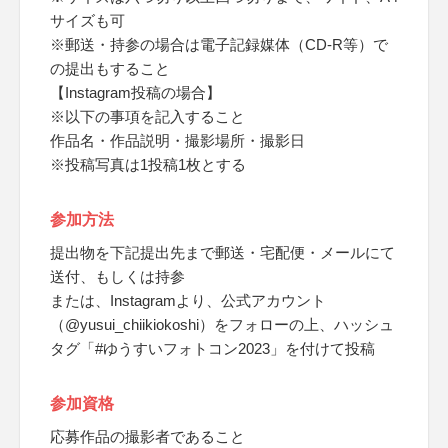
サイズも可
※郵送・持参の場合は電子記録媒体（CD-R等）で
の提出もすること
【Instagram投稿の場合】
※以下の事項を記入すること
作品名・作品説明・撮影場所・撮影日
※投稿写真は1投稿1枚とする
参加方法
提出物を下記提出先まで郵送・宅配便・メールにて
送付、もしくは持参
または、Instagramより、公式アカウント
（@yusui_chiikiokoshi）をフォローの上、ハッシュ
タグ「#ゆうすいフォトコン2023」を付けて投稿
参加資格
応募作品の撮影者であること