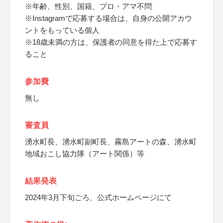
※年齢、性別、国籍、プロ・アマ不問
※Instagramで応募する場合は、自身の公開アカウ
ントをもっている個人
※18歳未満の方は、保護者の同意を得た上で応募す
ること
参加費
無し
審査員
湧水町長、湧水町副町長、霧島アートの森、湧水町
地域おこし協力隊（アート関係）等
結果発表
2024年3月下旬ごろ、公式ホームページにて