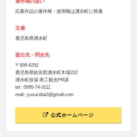
著作権の扱い
応募作品の著作権・使用権は湧水町に帰属
主催
鹿児島県湧水町
提出先・問合先
〒899-6292
鹿児島県姶良郡湧水町木場222
湧水町役場 商工観光PR課
tel : 0995-74-3111
mail : yusui.titai2@gmail.com
公式ホームページ