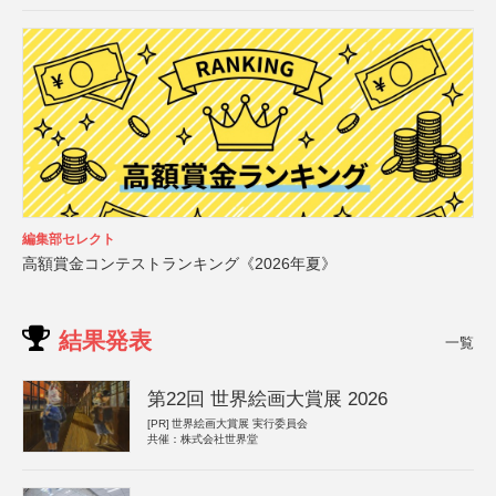
編集部セレクト
高額賞金コンテストランキング《2026年夏》
結果発表
一覧
第22回 世界絵画大賞展 2026
[PR]
世界絵画大賞展 実行委員会
共催：株式会社世界堂