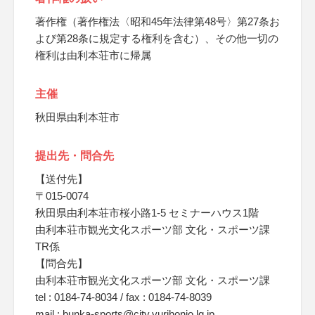
著作権（著作権法〈昭和45年法律第48号〉第27条お
よび第28条に規定する権利を含む）、その他一切の
権利は由利本荘市に帰属
主催
秋田県由利本荘市
提出先・問合先
【送付先】
〒015-0074
秋田県由利本荘市桜小路1‐5 セミナーハウス1階
由利本荘市観光文化スポーツ部 文化・スポーツ課
TR係
【問合先】
由利本荘市観光文化スポーツ部 文化・スポーツ課
tel : 0184-74-8034 / fax : 0184-74-8039
mail : bunka-sports@city.yurihonjo.lg.jp