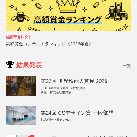
編集部セレクト
高額賞金コンテストランキング《2026年夏》
結果発表
一覧
第22回 世界絵画大賞展 2026
[PR]
世界絵画大賞展 実行委員会
共催：株式会社世界堂
第24回 CSデザイン賞 一般部門
株式会社中川ケミカル