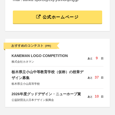
公式ホームページ
おすすめのコンテスト
[PR]
KANEMAN LOGO COMPETITION
9
あと
日
株式会社カネマン
栃木県立小山中等教育学校（仮称）の校章デ
37
ザイン募集
あと
日
栃木県立小山高等学校
2026年度グッドデザイン・ニューホープ賞
10
あと
日
公益財団法人日本デザイン振興会