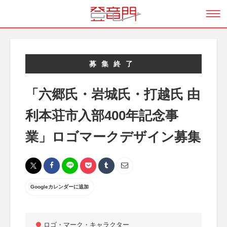
募集終了
「六郷氏・岩城氏・打越氏 由
利本荘市入部400年記念事
業」ロゴマークデザイン募集
Googleカレンダーに追加
ロゴ・マーク・キャラクター