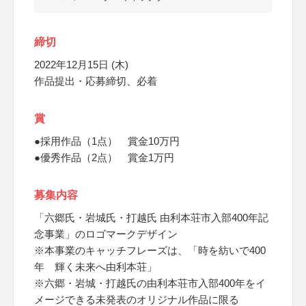
締切
2022年12月15日 (木)
作品提出・応募締切、必着
賞
●採用作品（1点） 賞金10万円
●優秀作品（2点） 賞金1万円
募集内容
「六郷氏・岩城氏・打越氏 由利本荘市入部400年記
念事業」のロゴマークデザイン
※本事業のキャッチフレーズは、「時を紡いで400
年 輝く未来へ由利本荘」
※六郷・岩城・打越氏の由利本荘市入部400年をイ
メージできる未発表のオリジナル作品に限る