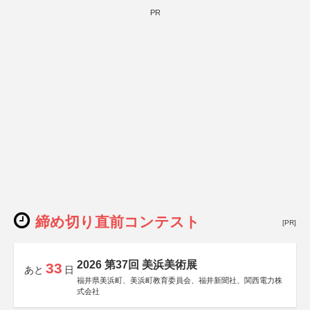
PR
締め切り直前コンテスト
[PR]
2026 第37回 美浜美術展
33
あと
日
福井県美浜町、美浜町教育委員会、福井新聞社、関西電力株
式会社