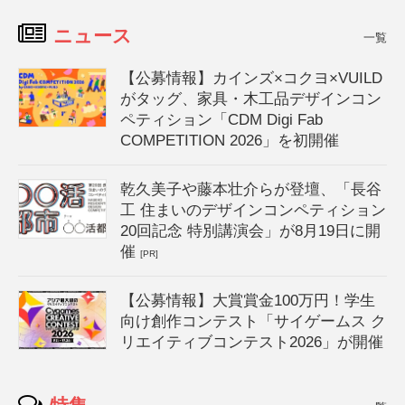
ニュース
一覧
【公募情報】カインズ×コクヨ×VUILD
がタッグ、家具・木工品デザインコン
ペティション「CDM Digi Fab
COMPETITION 2026」を初開催
乾久美子や藤本壮介らが登壇、「長谷
工 住まいのデザインコンペティション
20回記念 特別講演会」が8月19日に開
催
[PR]
【公募情報】大賞賞金100万円！学生
向け創作コンテスト「サイゲームス ク
リエイティブコンテスト2026」が開催