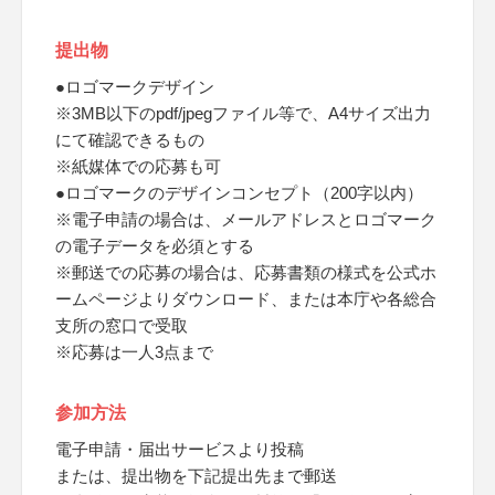
提出物
●ロゴマークデザイン
※3MB以下のpdf/jpegファイル等で、A4サイズ出力
にて確認できるもの
※紙媒体での応募も可
●ロゴマークのデザインコンセプト（200字以内）
※電子申請の場合は、メールアドレスとロゴマーク
の電子データを必須とする
※郵送での応募の場合は、応募書類の様式を公式ホ
ームページよりダウンロード、または本庁や各総合
支所の窓口で受取
※応募は一人3点まで
参加方法
電子申請・届出サービスより投稿
または、提出物を下記提出先まで郵送